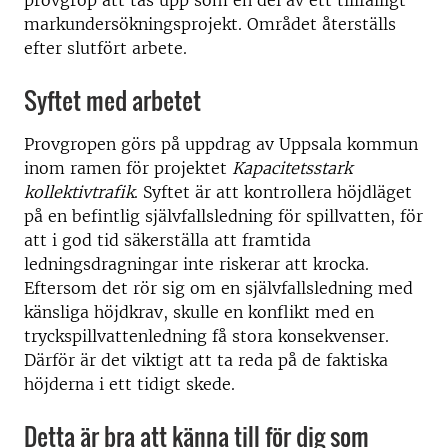
provgrop att tas upp som en del av ett tillfälligt
markundersökningsprojekt. Området återställs
efter slutfört arbete.
Syftet med arbetet
Provgropen görs på uppdrag av Uppsala kommun
inom ramen för projektet
Kapacitetsstark
kollektivtrafik
. Syftet är att kontrollera höjdläget
på en befintlig självfallsledning för spillvatten, för
att i god tid säkerställa att framtida
ledningsdragningar inte riskerar att krocka.
Eftersom det rör sig om en självfallsledning med
känsliga höjdkrav, skulle en konflikt med en
tryckspillvattenledning få stora konsekvenser.
Därför är det viktigt att ta reda på de faktiska
höjderna i ett tidigt skede.
Detta är bra att känna till för dig som