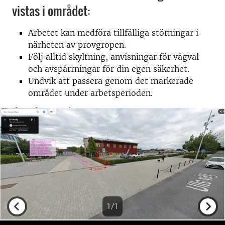
vistas i området:
Arbetet kan medföra tillfälliga störningar i
närheten av provgropen.
Följ alltid skyltning, anvisningar för vägval
och avspärrningar för din egen säkerhet.
Undvik att passera genom det markerade
området under arbetsperioden.
1/1