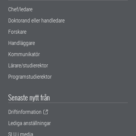
Chef/ledare
Doktorand eller handledare
Forskare
Handläggare
Kommunikatör
Lärare/studierektor
Programstudierektor
Senaste nytt från
Driftinformation
Lediga anställningar
SLU i media