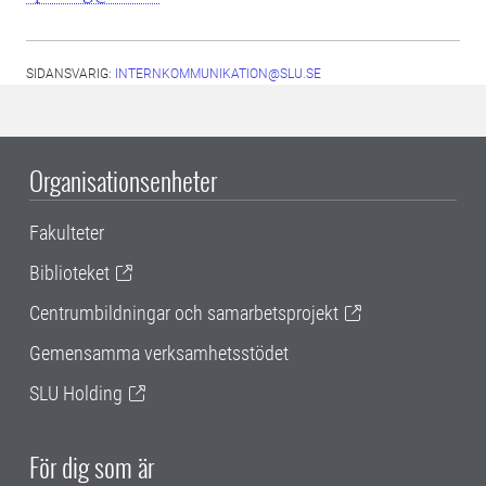
SIDANSVARIG:
INTERNKOMMUNIKATION@SLU.SE
Organisationsenheter
Fakulteter
Biblioteket
Centrumbildningar och samarbetsprojekt
Gemensamma verksamhetsstödet
SLU Holding
För dig som är