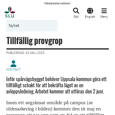
Medarbetarwebben
Till startsida
Sök
English
Meny
Nyhet
Tillfällig provgrop
PUBLICERAD: 02 MAJ 2025
KONTAKT
Inför spårvägsbygget behöver Uppsala kommun göra ett
tillfälligt schakt för att bekräfta läget av en
avloppsledning. Arbetet kommer att utföras den 2 juni.
Inom ett avgränsat område på campus (se
rödmarkering i bilden) kommer den 16 maj en