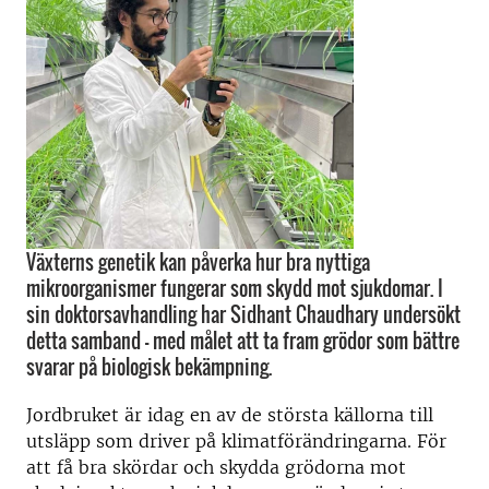
Växterns genetik kan påverka hur bra nyttiga
mikroorganismer fungerar som skydd mot sjukdomar. I
sin doktorsavhandling har Sidhant Chaudhary undersökt
detta samband – med målet att ta fram grödor som bättre
svarar på biologisk bekämpning.
Jordbruket är idag en av de största källorna till
utsläpp som driver på klimatförändringarna. För
att få bra skördar och skydda grödorna mot