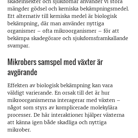
skadeinsekter och sjukdomar använder vi stora
mängder gödsel och kemiska bekämpningsmedel.
Ett alternativ till kemiska medel är biologisk
bekämpning, där man använder nyttiga
organismer – ofta mikroorganismer – för att
bekämpa skadegörare och sjukdomsframkallande
svampar.
Mikrobers samspel med växter är
avgörande
Effekten av biologisk bekämpning kan vara
väldigt varierande. En orsak till det är hur
mikroorganismerna interagerar med växten –
något som styrs av komplicerade molekylära
processer. De här interaktioner hjälper växterna
att känna igen både skadliga och nyttiga
mikrober.