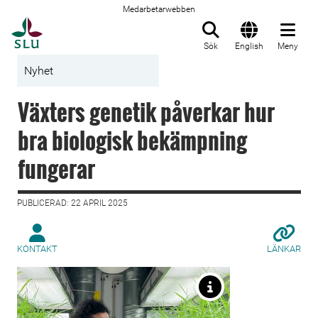
Medarbetarwebben
Till startsida
Sök
English
Meny
Nyhet
Växters genetik påverkar hur
bra biologisk bekämpning
fungerar
PUBLICERAD: 22 APRIL 2025
KONTAKT
LÄNKAR