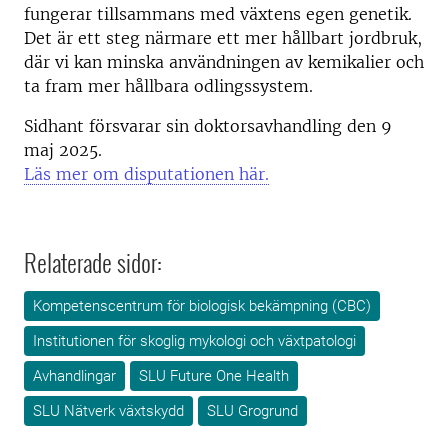
fungerar tillsammans med växtens egen genetik.
Det är ett steg närmare ett mer hållbart jordbruk,
där vi kan minska användningen av kemikalier och
ta fram mer hållbara odlingssystem.
Sidhant försvarar sin doktorsavhandling den 9
maj 2025.
Läs mer om disputationen här.
Relaterade sidor:
Kompetenscentrum för biologisk bekämpning (CBC)
Institutionen för skoglig mykologi och växtpatologi
Avhandlingar
SLU Future One Health
SLU Nätverk växtskydd
SLU Grogrund