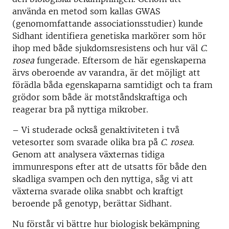
använda en metod som kallas GWAS
(genomomfattande associationsstudier) kunde
Sidhant identifiera genetiska markörer som hör
ihop med både sjukdomsresistens och hur väl
C.
rosea
fungerade. Eftersom de här egenskaperna
ärvs oberoende av varandra, är det möjligt att
förädla båda egenskaparna samtidigt och ta fram
grödor som både är motståndskraftiga och
reagerar bra på nyttiga mikrober.
– Vi studerade också genaktiviteten i två
vetesorter som svarade olika bra på
C. rosea
.
Genom att analysera växternas tidiga
immunrespons efter att de utsatts för både den
skadliga svampen och den nyttiga, såg vi att
växterna svarade olika snabbt och kraftigt
beroende på genotyp, berättar Sidhant.
Nu förstår vi bättre hur biologisk bekämpning