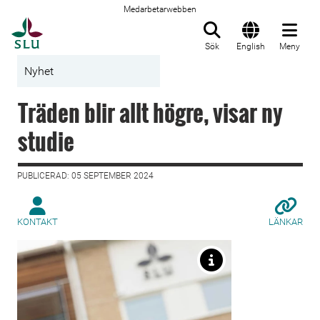
Medarbetarwebben
Till startsida
Sök
English
Meny
Nyhet
Träden blir allt högre, visar ny
studie
PUBLICERAD: 05 SEPTEMBER 2024
KONTAKT
LÄNKAR