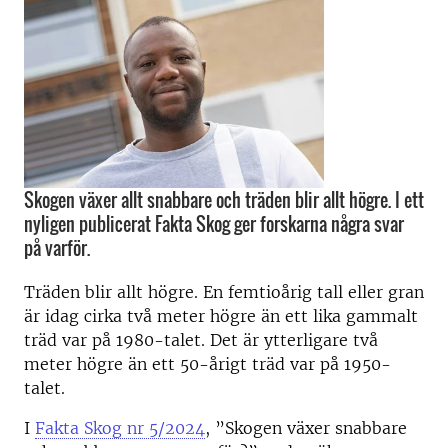
Skogen växer allt snabbare och träden blir allt högre. I ett
nyligen publicerat Fakta Skog ger forskarna några svar
på varför.
Träden blir allt högre. En femtioårig tall eller gran
är idag cirka två meter högre än ett lika gammalt
träd var på 1980-talet. Det är ytterligare två
meter högre än ett 50-årigt träd var på 1950-
talet.
I
Fakta Skog nr 5/2024
, ”Skogen växer snabbare