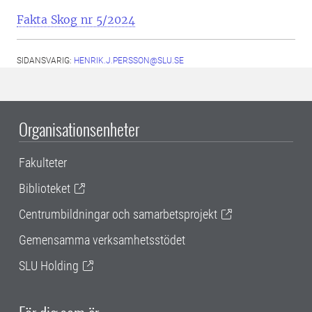
Fakta Skog nr 5/2024
SIDANSVARIG:
HENRIK.J.PERSSON@SLU.SE
Organisationsenheter
Fakulteter
Biblioteket
Centrumbildningar och samarbetsprojekt
Gemensamma verksamhetsstödet
SLU Holding