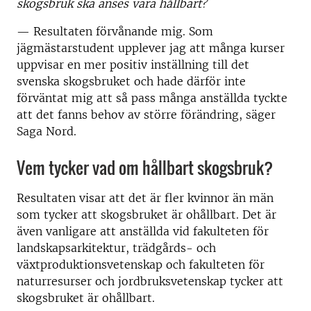
skogsbruk ska anses vara hållbart?
— Resultaten förvånande mig. Som
jägmästarstudent upplever jag att många kurser
uppvisar en mer positiv inställning till det
svenska skogsbruket och hade därför inte
förväntat mig att så pass många anställda tyckte
att det fanns behov av större förändring, säger
Saga Nord.
Vem tycker vad om hållbart skogsbruk?
Resultaten visar att det är fler kvinnor än män
som tycker att skogsbruket är ohållbart. Det är
även vanligare att anställda vid fakulteten för
landskapsarkitektur, trädgårds- och
växtproduktionsvetenskap och fakulteten för
naturresurser och jordbruksvetenskap tycker att
skogsbruket är ohållbart.