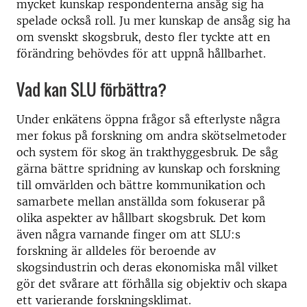
mycket kunskap respondenterna ansåg sig ha
spelade också roll. Ju mer kunskap de ansåg sig ha
om svenskt skogsbruk, desto fler tyckte att en
förändring behövdes för att uppnå hållbarhet.
Vad kan SLU förbättra?
Under enkätens öppna frågor så efterlyste några
mer fokus på forskning om andra skötselmetoder
och system för skog än trakthyggesbruk. De såg
gärna bättre spridning av kunskap och forskning
till omvärlden och bättre kommunikation och
samarbete mellan anställda som fokuserar på
olika aspekter av hållbart skogsbruk. Det kom
även några varnande finger om att SLU:s
forskning är alldeles för beroende av
skogsindustrin och deras ekonomiska mål vilket
gör det svårare att förhålla sig objektiv och skapa
ett varierande forskningsklimat.