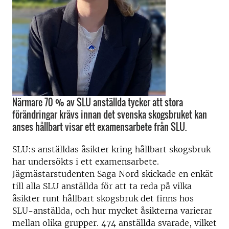
Närmare 70 % av SLU anställda tycker att stora
förändringar krävs innan det svenska skogsbruket kan
anses hållbart visar ett examensarbete från SLU.
SLU:s anställdas åsikter kring hållbart skogsbruk
har undersökts i ett examensarbete.
Jägmästarstudenten Saga Nord skickade en enkät
till alla SLU anställda för att ta reda på vilka
åsikter runt hållbart skogsbruk det finns hos
SLU-anställda, och hur mycket åsikterna varierar
mellan olika grupper. 474 anställda svarade, vilket