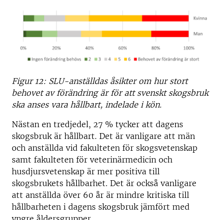
Figur 12: SLU-anställdas åsikter om hur stort
behovet av förändring är för att svenskt skogsbruk
ska anses vara hållbart, indelade i kön.
Nästan en tredjedel, 27 % tycker att dagens
skogsbruk är hållbart. Det är vanligare att män
och anställda vid fakulteten för skogsvetenskap
samt fakulteten för veterinärmedicin och
husdjursvetenskap är mer positiva till
skogsbrukets hållbarhet. Det är också vanligare
att anställda över 60 år är mindre kritiska till
hållbarheten i dagens skogsbruk jämfört med
yngre åldersgrupper.