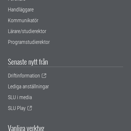
Handläggare
Kommunikatör
Lärare/studierektor
Programstudierektor
Senaste nytt från
Driftinformation
Lediga anställningar
SLU i media
SLU Play
Vanliga verktyg