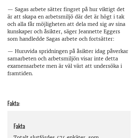
— Sagas arbete sätter fingret på hur viktigt det
är att skapa en arbetsmiljö där det är högt i tak
och alla får möjligheten att dela med sig av sina
kunskaper och åsikter, säger Jeannette Eggers
som handledde Sagas arbete och fortsätter:
— Huruvida spridningen på åsikter idag påverkar
samarbeten och arbetsmiljön visar inte detta
examensarbete men är väl värt att undersöka i
framtiden.
Fakta:
Fakta
Totalt slutfördes 474 enkäter, som