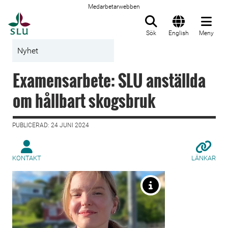
Medarbetarwebben
Till startsida
Sök
English
Meny
Nyhet
Examensarbete: SLU anställda
om hållbart skogsbruk
PUBLICERAD: 24 JUNI 2024
KONTAKT
LÄNKAR