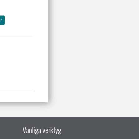
r
Vanliga verktyg