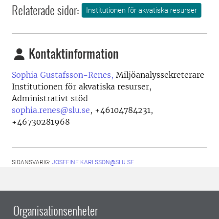
Relaterade sidor:
Institutionen för akvatiska resurser
Kontaktinformation
Sophia Gustafsson-Renes,
Miljöanalyssekreterare
Institutionen för akvatiska resurser,
Administrativt stöd
sophia.renes@slu.se
,
+46104784231,
+46730281968
SIDANSVARIG:
JOSEFINE.KARLSSON@SLU.SE
Organisationsenheter