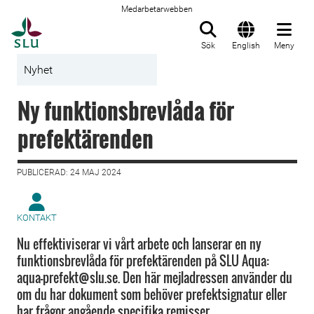
Medarbetarwebben
Till startsida
Sök
English
Meny
Nyhet
Ny funktionsbrevlåda för
prefektärenden
PUBLICERAD: 24 MAJ 2024
KONTAKT
Nu effektiviserar vi vårt arbete och lanserar en ny
funktionsbrevlåda för prefektärenden på SLU Aqua:
aqua-prefekt@slu.se. Den här mejladressen använder du
om du har dokument som behöver prefektsignatur eller
har frågor angående specifika remisser.