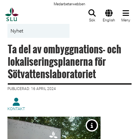
Medarbetarwebben
Till startsida
Sök
English
Meny
Nyhet
Ta del av ombyggnations- och
lokaliseringsplanerna för
Sötvattenslaboratoriet
PUBLICERAD: 16 APRIL 2024
KONTAKT