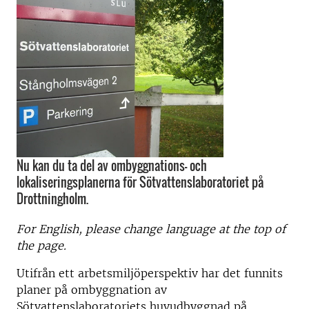
Nu kan du ta del av ombyggnations- och
lokaliseringsplanerna för Sötvattenslaboratoriet på
Drottningholm.
For English, please change language at the top of
the page.
Utifrån ett arbetsmiljöperspektiv har det funnits
planer på ombyggnation av
Sötvattenslaboratoriets huvudbyggnad på