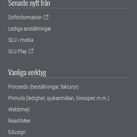
Senaste nytt från
Driftinformation
Lediga anställningar
SLU i media
SLU Play
Vanliga verktyg
Proceedo (beställningar, fakturor)
Primula (ledighet, sjukanmälan, lönespec m.m.)
Webbmejl
ReachMee
Edusign