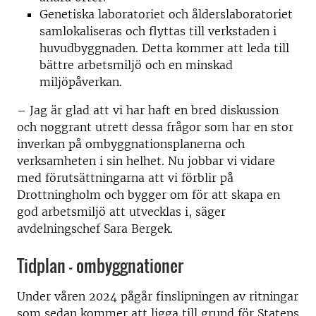
Genetiska laboratoriet och ålderslaboratoriet
samlokaliseras och flyttas till verkstaden i
huvudbyggnaden. Detta kommer att leda till
bättre arbetsmiljö och en minskad
miljöpåverkan.
–
Jag är glad att vi har haft en bred diskussion
och noggrant utrett dessa frågor som har en stor
inverkan på ombyggnationsplanerna och
verksamheten i sin helhet. Nu jobbar vi vidare
med förutsättningarna att vi förblir på
Drottningholm och bygger om för att skapa en
god arbetsmiljö att utvecklas i, säger
avdelningschef Sara Bergek.
Tidplan - ombyggnationer
Under våren 2024 pågår finslipningen av ritningar
som sedan kommer att ligga till grund för Statens