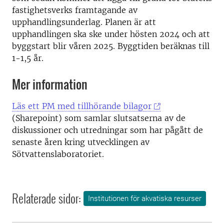
fastighetsverks framtagande av
upphandlingsunderlag. Planen är att
upphandlingen ska ske under hösten 2024 och att
byggstart blir våren 2025. Byggtiden beräknas till
1-1,5 år.
Mer information
Läs ett PM med tillhörande bilagor
(Sharepoint) som samlar slutsatserna av de
diskussioner och utredningar som har pågått de
senaste åren kring utvecklingen av
Sötvattenslaboratoriet.
Relaterade sidor:
Institutionen för akvatiska resurser