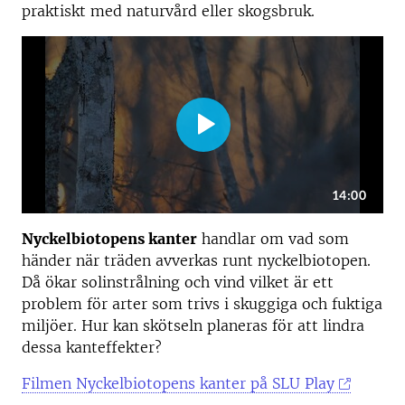
praktiskt med naturvård eller skogsbruk.
Nyckelbiotopens kanter
handlar om vad som
händer när träden avverkas runt nyckelbiotopen.
Då ökar solinstrålning och vind vilket är ett
problem för arter som trivs i skuggiga och fuktiga
miljöer. Hur kan skötseln planeras för att lindra
dessa kanteffekter?
Filmen Nyckelbiotopens kanter på SLU Play