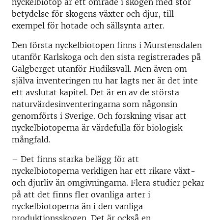
nyckelbiotop är ett område i skogen med stor
betydelse för skogens växter och djur, till
exempel för hotade och sällsynta arter.
Den första nyckelbiotopen finns i Murstensdalen
utanför Karlskoga och den sista registrerades på
Galgberget utanför Hudiksvall. Men även om
själva inventeringen nu har lagts ner är det inte
ett avslutat kapitel. Det är en av de största
naturvärdesinventeringarna som någonsin
genomförts i Sverige. Och forskning visar att
nyckelbiotoperna är värdefulla för biologisk
mångfald.
– Det finns starka belägg för att
nyckelbiotoperna verkligen har ett rikare växt-
och djurliv än omgivningarna. Flera studier pekar
på att det finns fler ovanliga arter i
nyckelbiotoperna än i den vanliga
produktionsskogen. Det är också en