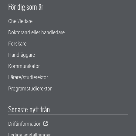
För dig som är
Chef/ledare
Doktorand eller handledare
Forskare
Handläggare
Kommunikatör
Lärare/studierektor
Programstudierektor
Senaste nytt från
Driftinformation
Lediga anställningar