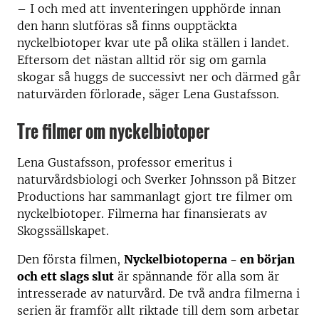
– I och med att inventeringen upphörde innan
den hann slutföras så finns oupptäckta
nyckelbiotoper kvar ute på olika ställen i landet.
Eftersom det nästan alltid rör sig om gamla
skogar så huggs de successivt ner och därmed går
naturvärden förlorade, säger Lena Gustafsson.
Tre filmer om nyckelbiotoper
Lena Gustafsson, professor emeritus i
naturvårdsbiologi och Sverker Johnsson på Bitzer
Productions har sammanlagt gjort tre filmer om
nyckelbiotoper. Filmerna har finansierats av
Skogssällskapet.
Den första filmen,
Nyckelbiotoperna - en början
och ett slags slut
är spännande för alla som är
intresserade av naturvård. De två andra filmerna i
serien är framför allt riktade till dem som arbetar