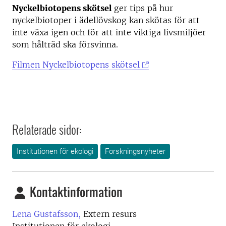
Nyckelbiotopens skötsel
ger tips på hur
nyckelbiotoper i ädellövskog kan skötas för att
inte växa igen och för att inte viktiga livsmiljöer
som hålträd ska försvinna.
Filmen Nyckelbiotopens skötsel
Relaterade sidor:
Institutionen för ekologi
Forskningsnyheter
Kontaktinformation
Lena Gustafsson,
Extern resurs