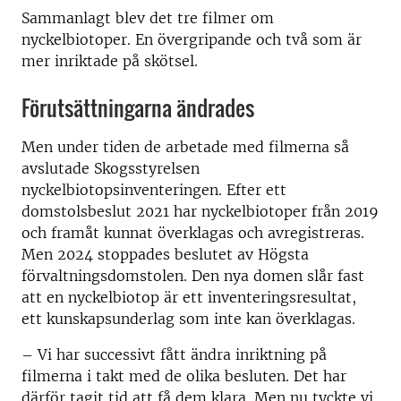
Sammanlagt blev det tre filmer om
nyckelbiotoper. En övergripande och två som är
mer inriktade på skötsel.
Förutsättningarna ändrades
Men under tiden de arbetade med filmerna så
avslutade Skogsstyrelsen
nyckelbiotopsinventeringen. Efter ett
domstolsbeslut 2021 har nyckelbiotoper från 2019
och framåt kunnat överklagas och avregistreras.
Men 2024 stoppades beslutet av Högsta
förvaltningsdomstolen. Den nya domen slår fast
att en nyckelbiotop är ett inventeringsresultat,
ett kunskapsunderlag som inte kan överklagas.
– Vi har successivt fått ändra inriktning på
filmerna i takt med de olika besluten. Det har
därför tagit tid att få dem klara. Men nu tyckte vi