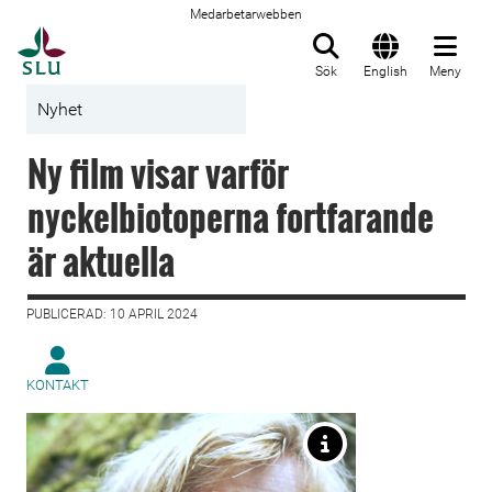
Medarbetarwebben
Till startsida
Sök
English
Meny
Nyhet
Ny film visar varför
nyckelbiotoperna fortfarande
är aktuella
PUBLICERAD: 10 APRIL 2024
KONTAKT