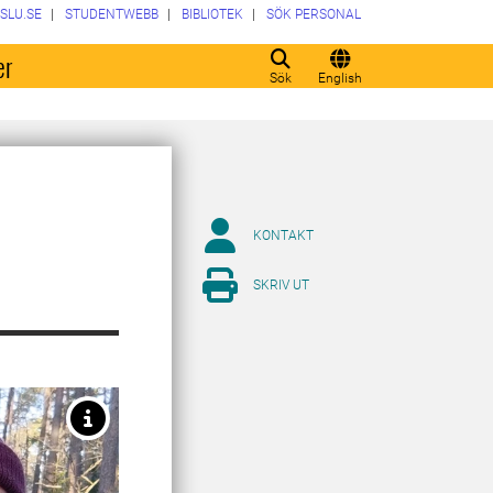
SLU.SE
STUDENTWEBB
BIBLIOTEK
SÖK PERSONAL
er
Sök
English
KONTAKT
SKRIV UT