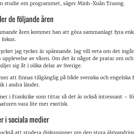
en studie om programmet, säger Minh-Xuân Truong.
er de följande åren
mande åren kommer han att göra sammanlagt fyra enkä
 fokus.
cket jag tycker är spännande. Jag vill veta om det ingår
upplevelse av våren. Om det är något de pratar om och 
ljer sig åt i olika delar av Sverige.
r att finnas tillgänglig på både svenska och engelska f
ik i andra länder.
ner i Frankrike som tittar så det är också intressant – 
aturen vara lite mer exotisk.
r i sociala medier
kså att studera diskussioner om den stora älgvandring