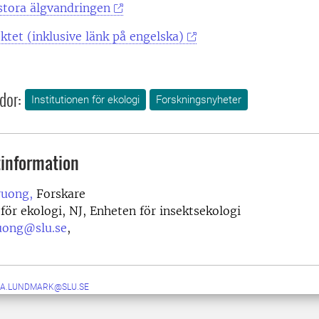
stora älgvandringen
tet (inklusive länk på engelska)
dor:
Institutionen för ekologi
Forskningsnyheter
information
ruong,
Forskare
 för ekologi, NJ, Enheten för insektsekologi
uong@slu.se
,
A.LUNDMARK@SLU.SE