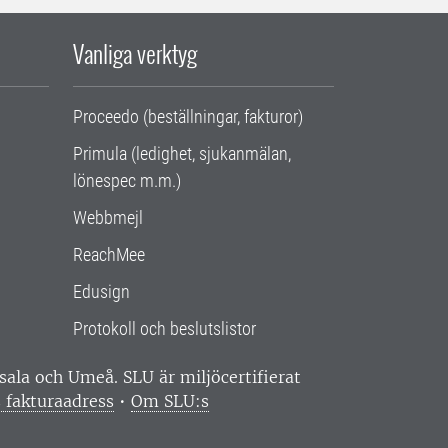
Vanliga verktyg
Proceedo (beställningar, fakturor)
Primula (ledighet, sjukanmälan,
lönespec m.m.)
Webbmejl
ReachMee
Edusign
Protokoll och beslutslistor
ppsala och Umeå.
SLU är miljöcertifierat
 fakturaadress
•
Om SLU:s