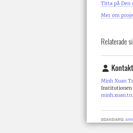
Titta på Den 
Mer om projek
Relaterade si
Kontakt
Minh Xuan T
Institutionen
minh.xuan.tr
SIDANSVARIG:
ANN