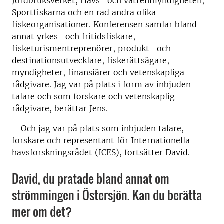
Jordbruksverket, Havs- och vattenmyndigheten,
Sportfiskarna och en rad andra olika
fiskeorganisationer. Konferensen samlar bland
annat yrkes- och fritidsfiskare,
fisketurismentreprenörer, produkt- och
destinationsutvecklare, fiskerättsägare,
myndigheter, finansiärer och vetenskapliga
rådgivare. Jag var på plats i form av inbjuden
talare och som forskare och vetenskaplig
rådgivare, berättar Jens.
–
Och jag var på plats som inbjuden talare,
forskare och representant för Internationella
havsforskningsrådet (ICES), fortsätter David.
David, du pratade bland annat om
strömmingen i Östersjön. Kan du berätta
mer om det?