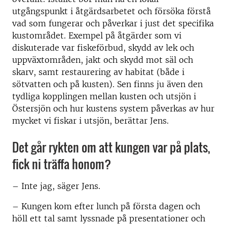
utgångspunkt i åtgärdsarbetet och försöka förstå
vad som fungerar och påverkar i just det specifika
kustområdet. Exempel på åtgärder som vi
diskuterade var fiskeförbud, skydd av lek och
uppväxtområden, jakt och skydd mot säl och
skarv, samt restaurering av habitat (både i
sötvatten och på kusten). Sen finns ju även den
tydliga kopplingen mellan kusten och utsjön i
Östersjön och hur kustens system påverkas av hur
mycket vi fiskar i utsjön, berättar Jens.
Det går rykten om att kungen var på plats,
fick ni träffa honom?
–
Inte jag, säger Jens.
–
Kungen kom efter lunch på första dagen och
höll ett tal samt lyssnade på presentationer och