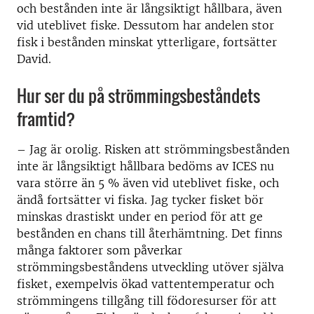
och bestånden inte är långsiktigt hållbara, även
vid uteblivet fiske. Dessutom har andelen stor
fisk i bestånden minskat ytterligare, fortsätter
David.
Hur ser du på strömmingsbeståndets
framtid?
–
Jag är orolig. Risken att strömmingsbestånden
inte är långsiktigt hållbara bedöms av ICES nu
vara större än 5 % även vid uteblivet fiske, och
ändå fortsätter vi fiska. Jag tycker fisket bör
minskas drastiskt under en period för att ge
bestånden en chans till återhämtning. Det finns
många faktorer som påverkar
strömmingsbeståndens utveckling utöver själva
fisket, exempelvis ökad vattentemperatur och
strömmingens tillgång till födoresurser för att