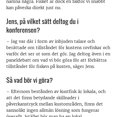
nämna några. Fisket är dock en faktor vi snabbt
kan påverka direkt just nu.
Jens, på vilket sätt deltog du i
konferensen?
–
Jag var där i form av inbjuden talare och
berättade om tillståndet för kustens rovfiskar och
varför det ser ut som det gör. Jag deltog även i en
paneldebatt om vad vi bör göra för att förbättra
tillståndet för fisken på kusten, säger Jens.
Så vad bör vi göra?
–
Eftersom bestånden av kustfisk är lokala, och
att det finns betydande skillnader i
påverkanstryck mellan kustområden, finns det
sannolikt ingen allmän lösning som fungerar
överallt. Istället bör man ha en lokal