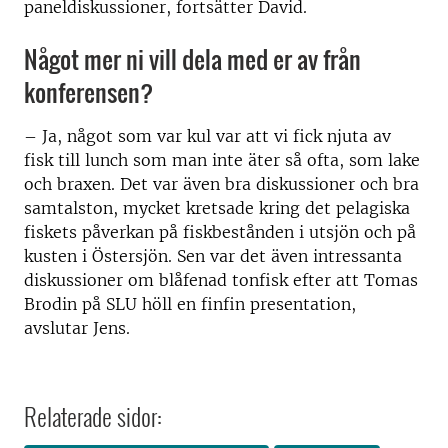
paneldiskussioner, fortsätter David.
Något mer ni vill dela med er av från
konferensen?
–
Ja, något som var kul var att vi fick njuta av
fisk till lunch som man inte äter så ofta, som lake
och braxen. Det var även bra diskussioner och bra
samtalston, mycket kretsade kring det pelagiska
fiskets påverkan på fiskbestånden i utsjön och på
kusten i Östersjön. Sen var det även intressanta
diskussioner om blåfenad tonfisk efter att Tomas
Brodin på SLU höll en finfin presentation,
avslutar Jens.
Relaterade sidor: