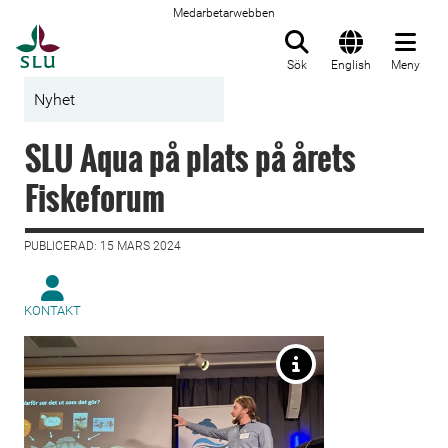
Medarbetarwebben
Till startsida
Sök
English
Meny
Nyhet
SLU Aqua på plats på årets
Fiskeforum
PUBLICERAD: 15 MARS 2024
KONTAKT