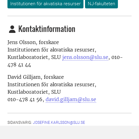
Institutionen för akvatiska resurser
NJ-fakulteten
Kontaktinformation
Jens Olsson, forskare
Institutionen för akvatiska resurser,
Kustlaboratoriet, SLU
jens.olsson@slu.se
, 010-
478 41 44
David Gilljam, forskare
Institutionen för akvatiska resurser,
Kustlaboratoriet, SLU
010-478 41 56,
david.gilljam@slu.se
SIDANSVARIG:
JOSEFINE.KARLSSON@SLU.SE