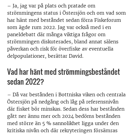
–
Ja, jag var på plats och pratade om
strömmingens status i Östersjön och om vad som
har hänt med beståndet sedan förra Fiskeforum
som ägde rum 2022. Jag var också med i en
paneldebatt där många viktiga frågor om
strömmingen diskuterades, bland annat sälens
påverkan och risk för överfiske av eventuella
delpopulationer, berättar David.
Vad har hänt med strömmingsbeståndet
sedan 2022?
–
Då var bestånden i Bottniska viken och centrala
Östersjön på nedgång och låg på referensnivån
där fisket bör minskas. Sedan dess har bestånden
gått ner ännu mer och 2024 bedöms bestånden
med större än 5 % sannolikhet ligga under den
kritiska nivån och där rekryteringen försämras