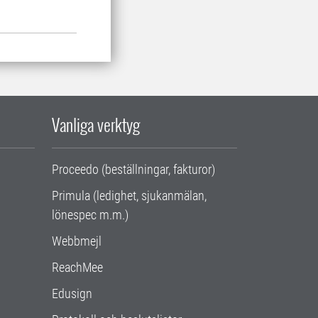
Vanliga verktyg
Proceedo (beställningar, fakturor)
Primula (ledighet, sjukanmälan,
lönespec m.m.)
Webbmejl
ReachMee
Edusign