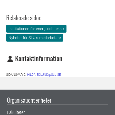
Relaterade sidor:
Institutionen för energi och teknik
Nyheter för SLU:s medarbetare
Kontaktinformation
SIDANSVARIG:
HILDA.EDLUND@SLU.SE
Organisationsenheter
Fakulteter