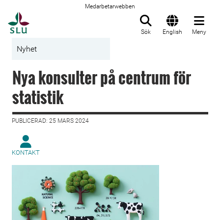
Medarbetarwebben
Till startsida
Sök
English
Meny
Nyhet
Nya konsulter på centrum för
statistik
PUBLICERAD: 25 MARS 2024
KONTAKT