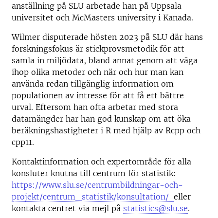
anställning på SLU arbetade han på Uppsala
universitet och McMasters university i Kanada.
Wilmer disputerade hösten 2023 på SLU där hans
forskningsfokus är stickprovsmetodik för att
samla in miljödata, bland annat genom att väga
ihop olika metoder och när och hur man kan
använda redan tillgänglig information om
populationen av intresse för att få ett bättre
urval. Eftersom han ofta arbetar med stora
datamängder har han god kunskap om att öka
beräkningshastigheter i R med hjälp av Rcpp och
cpp11.
Kontaktinformation och expertområde för alla
konsluter knutna till centrum för statistik:
https://www.slu.se/centrumbildningar-och-
projekt/centrum_statistik/konsultation/
eller
kontakta centret via mejl på
statistics@slu.se
.