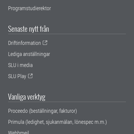
Programstudierektor
Senaste nytt från
Driftinformation
Lediga anställningar
SLU i media
SLU Play
Vanliga verktyg
Proceedo (beställningar, fakturor)
Primula (ledighet, sjukanmälan, lönespec m.m.)
Webbmejl