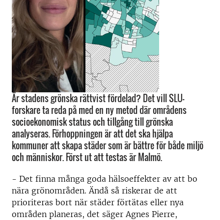
Är stadens grönska rättvist fördelad? Det vill SLU-
forskare ta reda på med en ny metod där områdens
socioekonomisk status och tillgång till grönska
analyseras. Förhoppningen är att det ska hjälpa
kommuner att skapa städer som är bättre för både miljö
och människor. Först ut att testas är Malmö.
- Det finna många goda hälsoeffekter av att bo
nära grönområden. Ändå så riskerar de att
prioriteras bort när städer förtätas eller nya
områden planeras, det säger Agnes Pierre,