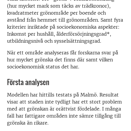
(hur mycket mark som täcks av trädkronor),
kvadratmeter grönområde per boende och
avstånd från hemmet till grönområden. Samt fyra
kriterier inriktade på socioekonomiska aspekter:
Inkomst per hushåll, ålderförsörjningsgrad*,
utbildningsnivå och sysselsättningsgrad.
När ett område analyseras får forskarna svar på
hur mycket grönska det finns där samt vilken
socioekonomisk status det har.
Första analysen
Modellen har hittills testats på Malmö. Resultat
visar att staden inte tydligt har ett stort problem
med att grönskan är orättvist fördelade. I många
fall har fattigare områden inte sämre tillgång till
grönska än rikare.