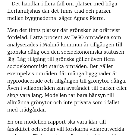
- Det handlar i flera fall om platser med höga
flerfamiljshus där det finns träd och parker
mellan byggnaderna, säger Agnes Pierre.
Men det finns platser där grönskan är orättvist
fördelad. I åtta procent av DeSO områdena som
analyserades i Malmö kommun är tillgången till
grönska dålig och den socioekonomiska statusen
låg. Låg tillgång till grönska gäller även flera
socioekonomiskt starka områden. Det gäller
exempelvis områden där många byggnader är
nyproducerade och tillgången till grönytor dåliga.
Även i villaområden kan avståndet till parker eller
skog vara lång. Modellen tar bara hänsyn till
allmänna grönytor och inte privata som i fallet
med trädgårdar.
En om modellen rapport ska vara klar till
årsskiftet och sedan vill forskarna vidareutveckla