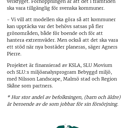
verktyget. Förhoppningen är att det i framtiden
ska vara tillgänglig för svenska kommuner.
- Vi vill att modellen ska göra så att kommuner
kan upptäcka var det behövs satsas på fler
grönområden, både för boende och för att
hantera extremväder. Men också att det ska vara
ett stöd när nya bostäder planeras, säger Agners
Pierre.
Projektet är finansierad av KSLA, SLU Movium
och SLU:s miljöanalysprogram Bebyggd miljö,
med Nilsson Landscape, Malmö stad och Region
Skåne som partners.
* Hur stor andel av befolkningen, (barn och äldre)
är beroende av de som jobbar för sin försörjning.