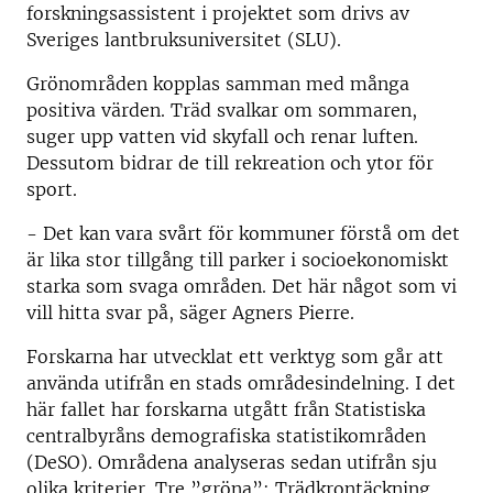
forskningsassistent i projektet som drivs av
Sveriges lantbruksuniversitet (SLU).
Grönområden kopplas samman med många
positiva värden. Träd svalkar om sommaren,
suger upp vatten vid skyfall och renar luften.
Dessutom bidrar de till rekreation och ytor för
sport.
- Det kan vara svårt för kommuner förstå om det
är lika stor tillgång till parker i socioekonomiskt
starka som svaga områden. Det här något som vi
vill hitta svar på, säger Agners Pierre.
Forskarna har utvecklat ett verktyg som går att
använda utifrån en stads områdesindelning. I det
här fallet har forskarna utgått från Statistiska
centralbyråns demografiska statistikområden
(DeSO). Områdena analyseras sedan utifrån sju
olika kriterier. Tre ”gröna”: Trädkrontäckning