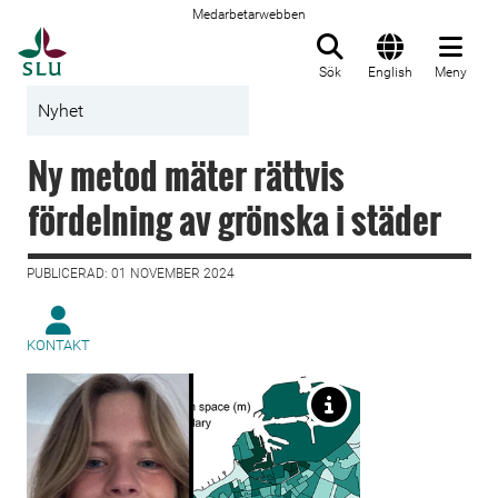
Medarbetarwebben
Till startsida
Sök
English
Meny
Nyhet
Ny metod mäter rättvis
fördelning av grönska i städer
PUBLICERAD: 01 NOVEMBER 2024
KONTAKT