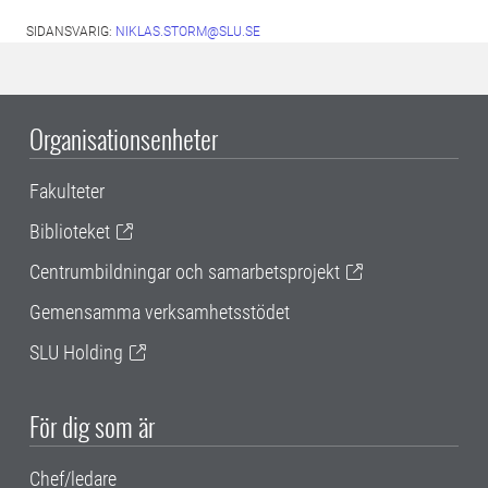
SIDANSVARIG:
NIKLAS.STORM@SLU.SE
Organisationsenheter
Fakulteter
Biblioteket
Centrumbildningar och samarbetsprojekt
Gemensamma verksamhetsstödet
SLU Holding
För dig som är
Chef/ledare