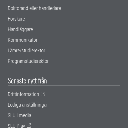
Doktorand eller handledare
Forskare
Handläggare
Kommunikatör
Lärare/studierektor
Programstudierektor
Senaste nytt från
Driftinformation
Lediga anställningar
SLU i media
SLU Play