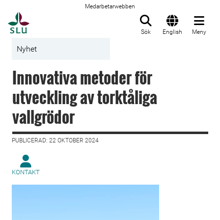
Medarbetarwebben
Till startsida
Sök
English
Meny
Nyhet
Innovativa metoder för
utveckling av torktåliga
vallgrödor
PUBLICERAD: 22 OKTOBER 2024
KONTAKT