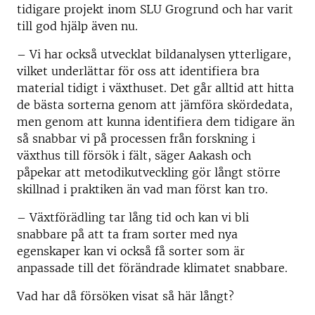
tidigare projekt inom SLU Grogrund och har varit
till god hjälp även nu.
– Vi har också utvecklat bildanalysen ytterligare,
vilket underlättar för oss att identifiera bra
material tidigt i växthuset. Det går alltid att hitta
de bästa sorterna genom att jämföra skördedata,
men genom att kunna identifiera dem tidigare än
så snabbar vi på processen från forskning i
växthus till försök i fält, säger Aakash och
påpekar att metodikutveckling gör långt större
skillnad i praktiken än vad man först kan tro.
– Växtförädling tar lång tid och kan vi bli
snabbare på att ta fram sorter med nya
egenskaper kan vi också få sorter som är
anpassade till det förändrade klimatet snabbare.
Vad har då försöken visat så här långt?