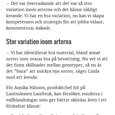
– Det var överraskande att det var så stor
variation inom arterna och det känns väldigt
lovande. Vi har en bra variation, nu kan vi skapa
kompetensen och strategin för att jobba vidare,
kommenterar Aakash.
Stor variation inom arterna
– Vi har identifierat bra material, bland annat
sorter som svarar bra på bevattning. Nu vet vi att
det finns skillnader mellan genotyper, så nu är
det ”bara” att snickra nya sorter, säger Linda
med ett leende.
För Annika Nilsson, produktchef frö på
Lantmännen Lantbruk, kan försöken resultera i
vallblandningar som ger bättre skördar även i ett
förändrat klimat: