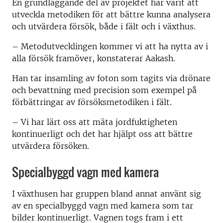
En grundläggande del av projektet har varit att
utveckla metodiken för att bättre kunna analysera
och utvärdera försök, både i fält och i växthus.
– Metodutvecklingen kommer vi att ha nytta av i
alla försök framöver, konstaterar Aakash.
Han tar insamling av foton som tagits via drönare
och bevattning med precision som exempel på
förbättringar av försöksmetodiken i fält.
– Vi har lärt oss att mäta jordfuktigheten
kontinuerligt och det har hjälpt oss att bättre
utvärdera försöken.
Specialbyggd vagn med kamera
I växthusen har gruppen bland annat använt sig
av en specialbyggd vagn med kamera som tar
bilder kontinuerligt. Vagnen togs fram i ett