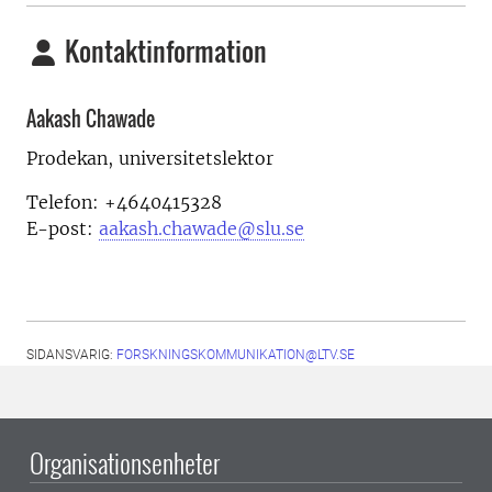
Kontaktinformation
Aakash Chawade
Prodekan, universitetslektor
Telefon: +4640415328
E-post:
aakash.chawade@slu.se
SIDANSVARIG:
FORSKNINGSKOMMUNIKATION@LTV.SE
Organisationsenheter