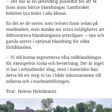
– Det här är en jätteviktig pusselbit för att få
fram ännu bättre blandningar. Lantbruket
behöver bra foder i alla klimat.
En del av de sorter som testats finns redan på
marknaden, men Annika ser stora möjligheter att
differentiera blandningarna ytterligare – nya och
gamla sorter i optimal blandning för olika
förhållanden.
– Vi vill kunna segmentera våra vallblandningar
för exempelvis torka och bevattning. Det är inget
vi har i erbjudandet idag, men i framtiden kan
detta bli ett steg vi tar i både informationen till
odlarna och i marknadsföringen.
Text: Helena Holmkrantz