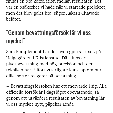
finnas en bra korrelation mellan resultaten. Det
var en osäkerhet vi hade när vi startade projektet,
men det blev galet bra, säger Aakash Chawade
belåtet.
"Genom bevattningsförsök lär vi oss
mycket"
Som komplement har det även gjorts försök på
Helgegården i Kristianstad. Där finns en
pivotbevattning med hög precision och den
tekniken har tillfört ytterligare kunskap om hur
olika sorter reagerar på bevattning.
– Bevattningsförsöken har ett mervärde i sig. Alla
officiella försök är i dagsläget obevattnade, så
genom att utvärdera resultaten av bevattning lär
vi oss mycket nytt, påpekar Linda.