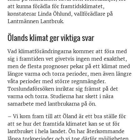
att kunna förädla för framtidsklimatet,
konstaterar Linda Öhlund, vallförädlare på
Lantmännen Lantbruk.
Ölands klimat ger viktiga svar
Vad klimatförändringarna kommer att föra med
sig i framtiden vet givetvis ingen med exakthet,
men de flesta prognoser pekar på ett klimat med
längre varma och torra perioder, men även längre
våta perioder med större regnmängder.
Torslundaförsöken inriktar sig främst på det
varma och torra. Studierna har skett i nära
samarbete med lantbrukarna på ön.
– Vi kom fram till att Öland är ett bra ställe för
att se hur det framtida klimatet kan se ut för
lantbruket i hela landet. Ön har återkommande
långa torkperioder och vi tog därför möjligheten