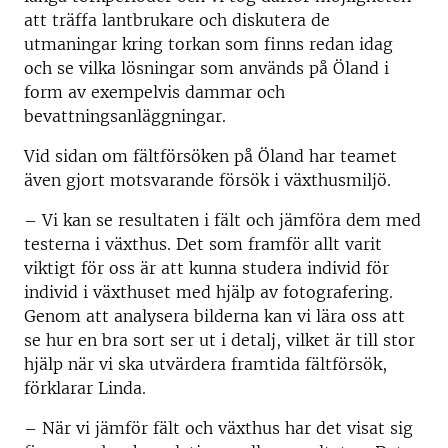
att träffa lantbrukare och diskutera de
utmaningar kring torkan som finns redan idag
och se vilka lösningar som används på Öland i
form av exempelvis dammar och
bevattningsanläggningar.
Vid sidan om fältförsöken på Öland har teamet
även gjort motsvarande försök i växthusmiljö.
– Vi kan se resultaten i fält och jämföra dem med
testerna i växthus. Det som framför allt varit
viktigt för oss är att kunna studera individ för
individ i växthuset med hjälp av fotografering.
Genom att analysera bilderna kan vi lära oss att
se hur en bra sort ser ut i detalj, vilket är till stor
hjälp när vi ska utvärdera framtida fältförsök,
förklarar Linda.
– När vi jämför fält och växthus har det visat sig