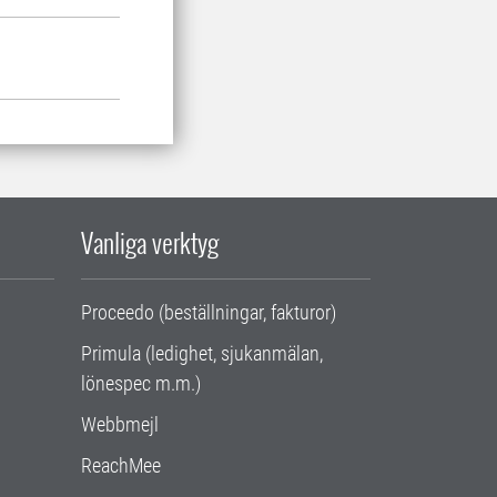
Vanliga verktyg
Proceedo (beställningar, fakturor)
Primula (ledighet, sjukanmälan,
lönespec m.m.)
Webbmejl
ReachMee