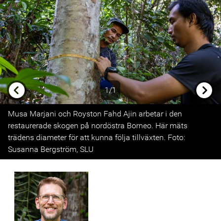
1/1
Previous
Next
Musa Marjani och Royston Fahd Ajin arbetar i den
restaurerade skogen på nordöstra Borneo. Här mäts
trädens diameter för att kunna följa tillväxten. Foto:
Susanna Bergström, SLU