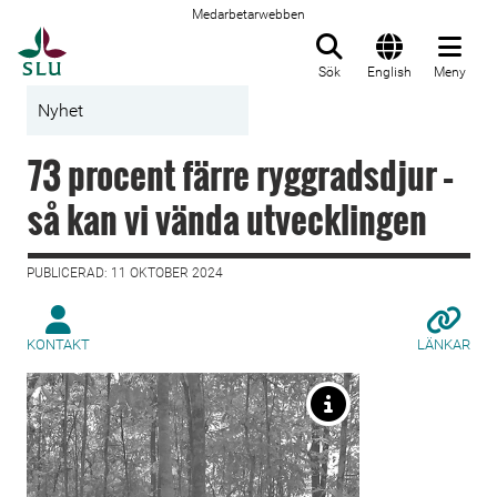
Medarbetarwebben
Till startsida
Sök
English
Meny
Nyhet
73 procent färre ryggradsdjur –
så kan vi vända utvecklingen
PUBLICERAD: 11 OKTOBER 2024
KONTAKT
LÄNKAR