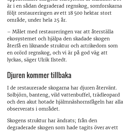
är i en sådan degraderad regnskog, somforskarna
följt restaureringen av ett 18 500 hektar stort
område, under hela 25 år.
– Målet med restaureringen var att återställa
ekosystemet och hjälpa den skadade skogen
återfå en liknande struktur och artrikedom som
en orörd regnskog, och vi är på god väg att
lyckas, säger Ulrik Ilstedt.
Djuren kommer tillbaka
I de restaurerade skogarna har djuren återvänt.
Solbjörn, banteng, vild vattenbuffel, trädleopard
och den akut hotade hjälmnäshornsfågeln har alla
observerats i området.
Skogens struktur har ändrats; från den
degraderade skogen som hade tagits över av ett