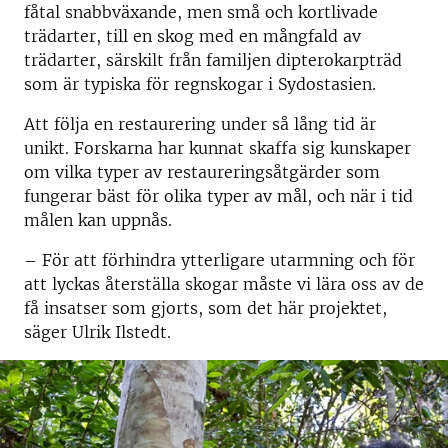
fåtal snabbväxande, men små och kortlivade
trädarter, till en skog med en mångfald av
trädarter, särskilt från familjen dipterokarpträd
som är typiska för regnskogar i Sydostasien.
Att följa en restaurering under så lång tid är
unikt. Forskarna har kunnat skaffa sig kunskaper
om vilka typer av restaureringsåtgärder som
fungerar bäst för olika typer av mål, och när i tid
målen kan uppnås.
– För att förhindra ytterligare utarmning och för
att lyckas återställa skogar måste vi lära oss av de
få insatser som gjorts, som det här projektet,
säger Ulrik Ilstedt.