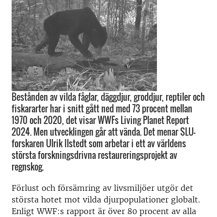
Bestånden av vilda fåglar, däggdjur, groddjur, reptiler och
fiskararter har i snitt gått ned med 73 procent mellan
1970 och 2020, det visar WWFs Living Planet Report
2024. Men utvecklingen går att vända. Det menar SLU-
forskaren Ulrik Ilstedt som arbetar i ett av världens
största forskningsdrivna restaureringsprojekt av
regnskog.
Förlust och försämring av livsmiljöer utgör det
största hotet mot vilda djurpopulationer globalt.
Enligt WWF:s rapport är över 80 procent av alla