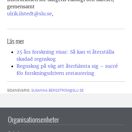
gemensamt
ulrik.ilstedt@slu.se
,
Läs mer
25 års forskning visar: Så kan vi återställa
skadad regnskog
Regnskog på väg att återhämta sig – succé
för forskningsdriven restaurering
SIDANSVARIG:
SUSANNA.BERGSTROM@SLU.SE
Organisationsenheter