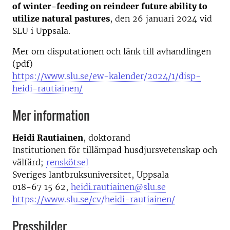
of winter-feeding on reindeer future ability to
utilize natural pastures
, den 26 januari 2024 vid
SLU i Uppsala.
Mer om disputationen och länk till avhandlingen
(pdf)
https://www.slu.se/ew-kalender/2024/1/disp-
heidi-rautiainen/
Mer information
Heidi Rautiainen
, doktorand
Institutionen för tillämpad husdjursvetenskap och
välfärd;
renskötsel
Sveriges lantbruksuniversitet, Uppsala
018-67 15 62,
heidi.rautiainen@slu.se
https://www.slu.se/cv/heidi-rautiainen/
Pressbilder