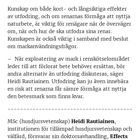
Kunskap om både kort- och långsiktiga effekter
av utfodring, och om renarnas förmåga att nyttja
naturbete, är viktig för renägare när de överväger
om, när och hur de ska utfodra sina renar.
Kunskapen är också viktig i samband med beslut
om markanvändningsfrågor.
– När exploatering av mark i renskötselområdet
leder till att förlorat bete behöver ersättas, bör
andra alternativ än utfodring diskuteras, säger
Heidi Rautiainen. Utfodring kan ju även innebära
en risk att renarna får sämre förmåga att nyttja
den betesmark som finns kvar.
----------------------------------------
MSc (husdjursvetenskap)
Heidi Rautiainen
,
institutionen för tillämpad husdjursvetenskap och
välfärd, försvarar sin doktorsavhandling,
Effects