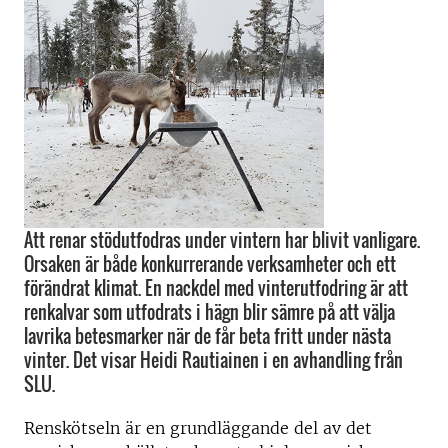
Att renar stödutfodras under vintern har blivit vanligare.
Orsaken är både konkurrerande verksamheter och ett
förändrat klimat. En nackdel med vinterutfodring är att
renkalvar som utfodrats i hägn blir sämre på att välja
lavrika betesmarker när de får beta fritt under nästa
vinter. Det visar Heidi Rautiainen i en avhandling från
SLU.
Renskötseln är en grundläggande del av det