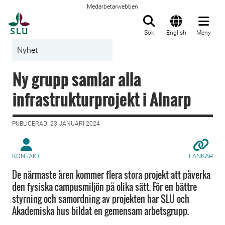
Medarbetarwebben
Till startsida
Sök
English
Meny
Nyhet
Ny grupp samlar alla
infrastrukturprojekt i Alnarp
PUBLICERAD: 23 JANUARI 2024
KONTAKT
LÄNKAR
De närmaste åren kommer flera stora projekt att påverka
den fysiska campusmiljön på olika sätt. För en bättre
styrning och samordning av projekten har SLU och
Akademiska hus bildat en gemensam arbetsgrupp.