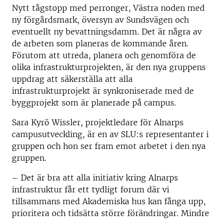
Nytt tågstopp med perronger, Västra noden med
ny förgårdsmark, översyn av Sundsvägen och
eventuellt ny bevattningsdamm. Det är några av
de arbeten som planeras de kommande åren.
Förutom att utreda, planera och genomföra de
olika infrastrukturprojekten, är den nya gruppens
uppdrag att säkerställa att alla
infrastrukturprojekt är synkroniserade med de
byggprojekt som är planerade på campus.
Sara Kyrö Wissler, projektledare för Alnarps
campusutveckling, är en av SLU:s representanter i
gruppen och hon ser fram emot arbetet i den nya
gruppen.
– Det är bra att alla initiativ kring Alnarps
infrastruktur får ett tydligt forum där vi
tillsammans med Akademiska hus kan fånga upp,
prioritera och tidsätta större förändringar. Mindre