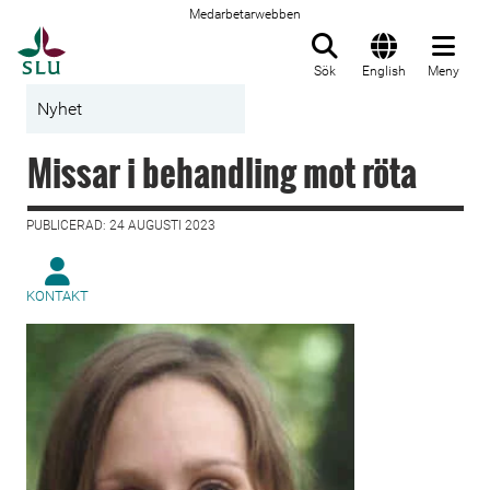
Medarbetarwebben
Till startsida
Sök
English
Meny
Nyhet
Missar i behandling mot röta
PUBLICERAD: 24 AUGUSTI 2023
KONTAKT