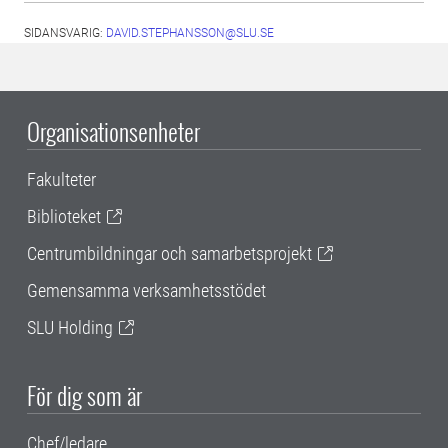
SIDANSVARIG:
DAVID.STEPHANSSON@SLU.SE
Organisationsenheter
Fakulteter
Biblioteket
Centrumbildningar och samarbetsprojekt
Gemensamma verksamhetsstödet
SLU Holding
För dig som är
Chef/ledare