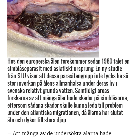
Hos den europeiska ålen förekommer sedan 1980-talet en
simblåseparasit med asiatiskt ursprung. En ny studie
från SLU visar att dessa parasitangrepp inte tycks ha så
stor inverkan på ålens allmänhälsa under deras liv i
svenska relativt grunda vatten. Samtidigt oroas
forskarna av att många ålar hade skador på simblåsorna,
eftersom sådana skador skulle kunna leda till problem
under den atlantiska migrationen, då ålarna har slutat
äta och dyker till stora djup.
– Att många av de undersökta ålarna hade