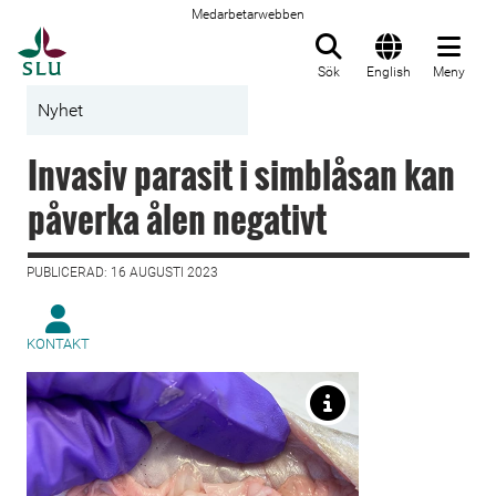
Medarbetarwebben
Till startsida
Sök
English
Meny
Nyhet
Invasiv parasit i simblåsan kan
påverka ålen negativt
PUBLICERAD: 16 AUGUSTI 2023
KONTAKT