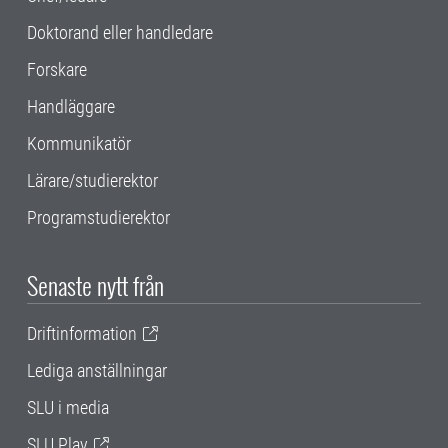
Doktorand eller handledare
Forskare
Handläggare
Kommunikatör
Lärare/studierektor
Programstudierektor
Senaste nytt från
Driftinformation
Lediga anställningar
SLU i media
SLU Play