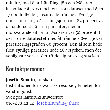
mindre, med ålar från Ringsjön och Mälaren,
insamlade år 2021, och ett stort dataset med över
17 000 individer, insamlade från hela Sverige
under mer än 30 år. I Ringsjön hade 82 procent av
de undersökta ålarna parasiter, medan
motsvarande siffra för Mälaren var 50 procent. I
det större datatestet med ål från hela Sverige var
parasiteringsgraden 60 procent. Den ål som hade
flest synliga parasiter hade 167 stycken, men det
vanligaste var att det rörde sig om 2–3 stycken.
Kontaktpersoner
Josefin Sundin
, forskare
Institutionen för akvatiska resurser; Enheten för
vandringsfisk
Sveriges lantbruksuniversitet
010-478 42 24,
josefin.sundin@slu.se