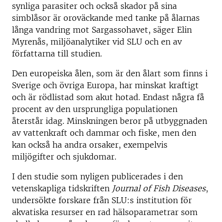
synliga parasiter och också skador på sina
simblåsor är oroväckande med tanke på ålarnas
långa vandring mot Sargassohavet, säger Elin
Myrenås, miljöanalytiker vid SLU och en av
författarna till studien.
Den europeiska ålen, som är den ålart som finns i
Sverige och övriga Europa, har minskat kraftigt
och är rödlistad som akut hotad. Endast några få
procent av den ursprungliga populationen
återstår idag. Minskningen beror på utbyggnaden
av vattenkraft och dammar och fiske, men den
kan också ha andra orsaker, exempelvis
miljögifter och sjukdomar.
I den studie som nyligen publicerades i den
vetenskapliga tidskriften
Journal of Fish Diseases
,
undersökte forskare från SLU:s institution för
akvatiska resurser en rad hälsoparametrar som