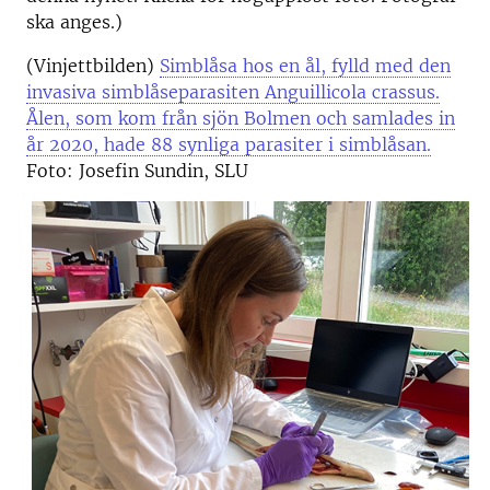
ska anges.)
(Vinjettbilden)
Simblåsa hos en ål, fylld med den
invasiva simblåseparasiten Anguillicola crassus.
Ålen, som kom från sjön Bolmen och samlades in
år 2020, hade 88 synliga parasiter i simblåsan.
Foto: Josefin Sundin, SLU