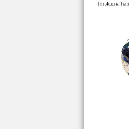
forskarna häm