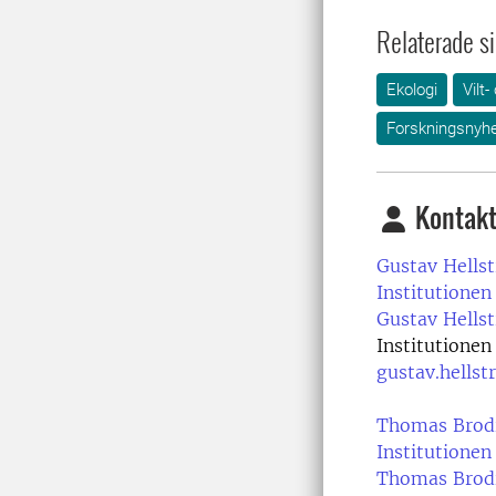
Relaterade si
Ekologi
Vilt-
Forskningsnyhe
Kontakt
Gustav Hells
Institutionen 
Gustav Hells
Institutionen 
gustav.hells
Thomas Brod
Institutionen 
Thomas Brod