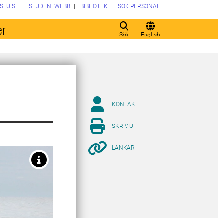
SLU.SE
STUDENTWEBB
BIBLIOTEK
SÖK PERSONAL
er
Sök
English
KONTAKT
SKRIV UT
LÄNKAR