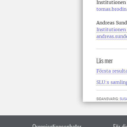
Institutionen 
tomas.brodin
Andreas Sunde
Institutionen
andreas.sund
Läs mer
Första result
SLU:s samlin
SIDANSVARIG:
SUS
Organisationsenheter
För d