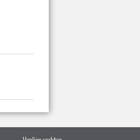
Vanliga verktyg