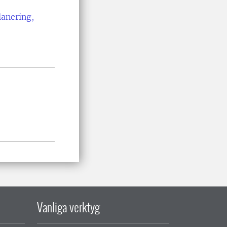
lanering,
Vanliga verktyg