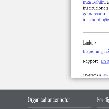
Inka Bohlin,
F
Institutionen
gemensamt
inka.bohlin@s
Länkar:
Inspelning fr
Rapport:
En 
SIDANSVARIG:
HEN
Organisationsenheter
För d