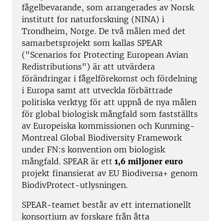
fågelbevarande, som arrangerades av Norsk
institutt for naturforskning (NINA) i
Trondheim, Norge. De två målen med det
samarbetsprojekt som kallas SPEAR
("Scenarios for Protecting European Avian
Redistributions") är att utvärdera
förändringar i fågelförekomst och fördelning
i Europa samt att utveckla förbättrade
politiska verktyg för att uppnå de nya målen
för global biologisk mångfald som fastställts
av Europeiska kommissionen och Kunming-
Montreal Global Biodiversity Framework
under FN:s konvention om biologisk
mångfald. SPEAR är ett
1,6 miljoner euro
projekt finansierat av EU Biodiversa+ genom
BiodivProtect-utlysningen.
SPEAR-teamet består av ett internationellt
konsortium av forskare från åtta