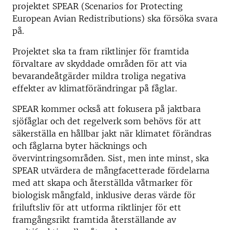
projektet SPEAR (Scenarios for Protecting
European Avian Redistributions) ska försöka svara
på.
Projektet ska ta fram riktlinjer för framtida
förvaltare av skyddade områden för att via
bevarandeåtgärder mildra troliga negativa
effekter av klimatförändringar på fåglar.
SPEAR kommer också att fokusera på jaktbara
sjöfåglar och det regelverk som behövs för att
säkerställa en hållbar jakt när klimatet förändras
och fåglarna byter häcknings och
övervintringsområden. Sist, men inte minst, ska
SPEAR utvärdera de mångfacetterade fördelarna
med att skapa och återställda våtmarker för
biologisk mångfald, inklusive deras värde för
friluftsliv för att utforma riktlinjer för ett
framgångsrikt framtida återställande av