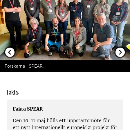
1/1
Previous
Next
Forskarna i SPEAR.
Fakta:
Fakta SPEAR
Den 10-11 maj hölls ett uppstartsmöte för
ett nytt internationellt europeiskt projekt för