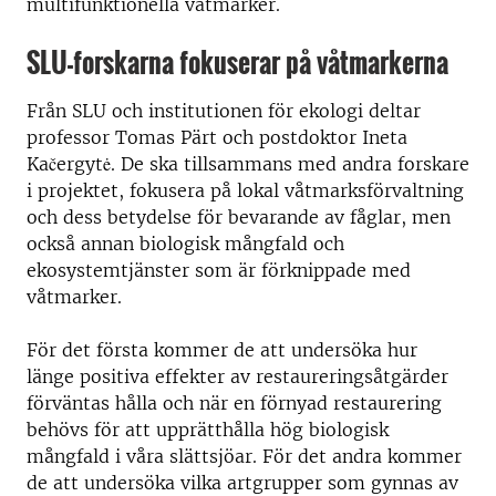
multifunktionella våtmarker.
SLU-forskarna fokuserar på våtmarkerna
Från SLU och institutionen för ekologi deltar
professor Tomas Pärt och postdoktor Ineta
Kačergytė. De ska tillsammans med andra forskare
i projektet, fokusera på lokal våtmarksförvaltning
och dess betydelse för bevarande av fåglar, men
också annan biologisk mångfald och
ekosystemtjänster som är förknippade med
våtmarker.
För det första kommer de att undersöka hur
länge positiva effekter av restaureringsåtgärder
förväntas hålla och när en förnyad restaurering
behövs för att upprätthålla hög biologisk
mångfald i våra slättsjöar. För det andra kommer
de att undersöka vilka artgrupper som gynnas av