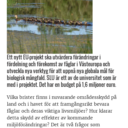
Ett nytt EU-projekt ska utvärdera förändringar i
fördelning och förekomst av fåglar i Västeuropa och
utveckla nya verktyg för att uppnå nya globala mål för
biologisk mångfald. SLU är ett av de universitet som är
med i projektet. Det har en budget på 1,6 miljoner euro.
Vilka brister finns i nuvarande områdesskydd på
land och i havet för att framgångsrikt bevara
fåglar och deras viktiga livsmiljöer? Hur klarar
detta skydd av effekter av kommande
miljöförändringar? Det är två frågor som