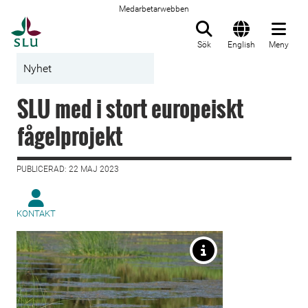
Medarbetarwebben
Till startsida
Sök
English
Meny
Nyhet
SLU med i stort europeiskt
fågelprojekt
PUBLICERAD: 22 MAJ 2023
KONTAKT