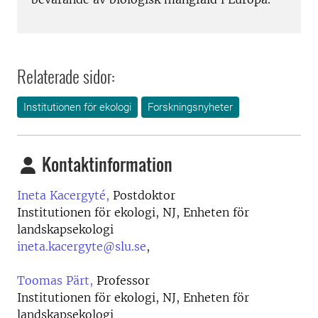
Relaterade sidor:
Institutionen för ekologi
Forskningsnyheter
Kontaktinformation
Ineta Kacergyté,
Postdoktor
Institutionen för ekologi, NJ, Enheten för
landskapsekologi
ineta.kacergyte@slu.se
,
Toomas Pärt,
Professor
Institutionen för ekologi, NJ, Enheten för
landskapsekologi