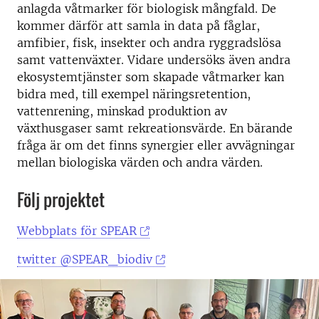
anlagda våtmarker för biologisk mångfald. De
kommer därför att samla in data på fåglar,
amfibier, fisk, insekter och andra ryggradslösa
samt vattenväxter. Vidare undersöks även andra
ekosystemtjänster som skapade våtmarker kan
bidra med, till exempel näringsretention,
vattenrening, minskad produktion av
växthusgaser samt rekreationsvärde. En bärande
fråga är om det finns synergier eller avvägningar
mellan biologiska värden och andra värden.
Följ projektet
Webbplats för SPEAR
twitter @SPEAR_biodiv