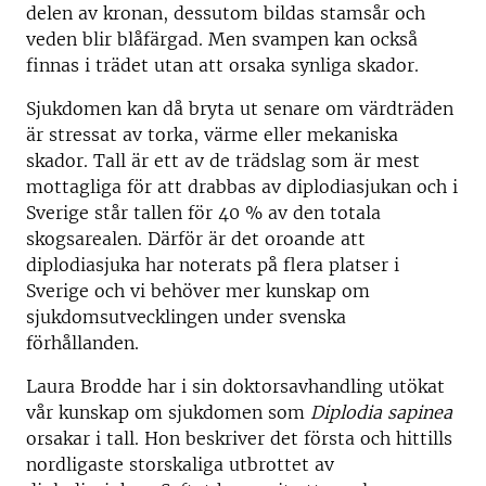
delen av kronan, dessutom bildas stamsår och
veden blir blåfärgad. Men svampen kan också
finnas i trädet utan att orsaka synliga skador.
Sjukdomen kan då bryta ut senare om värdträden
är stressat av torka, värme eller mekaniska
skador. Tall är ett av de trädslag som är mest
mottagliga för att drabbas av diplodiasjukan och i
Sverige står tallen för 40 % av den totala
skogsarealen. Därför är det oroande att
diplodiasjuka har noterats på flera platser i
Sverige och vi behöver mer kunskap om
sjukdomsutvecklingen under svenska
förhållanden.
Laura Brodde har i sin doktorsavhandling utökat
vår kunskap om sjukdomen som
Diplodia sapinea
orsakar i tall. Hon beskriver det första och hittills
nordligaste storskaliga utbrottet av