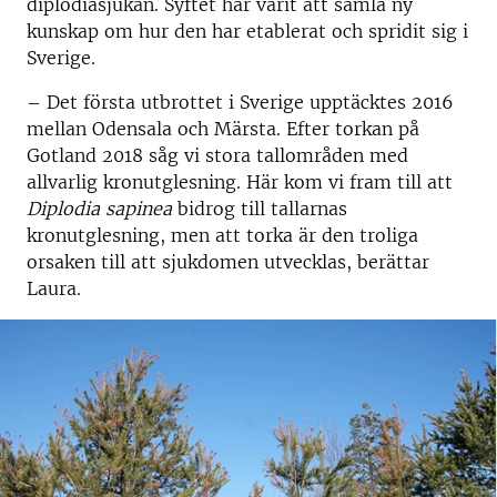
diplodiasjukan. Syftet har varit att samla ny
kunskap om hur den har etablerat och spridit sig i
Sverige.
– Det första utbrottet i Sverige upptäcktes 2016
mellan Odensala och Märsta. Efter torkan på
Gotland 2018 såg vi stora tallområden med
allvarlig kronutglesning.
Här kom vi fram till att
Diplodia sapinea
bidrog till tallarnas
kronutglesning, men att torka är den troliga
orsaken till att sjukdomen utvecklas,
berättar
Laura.