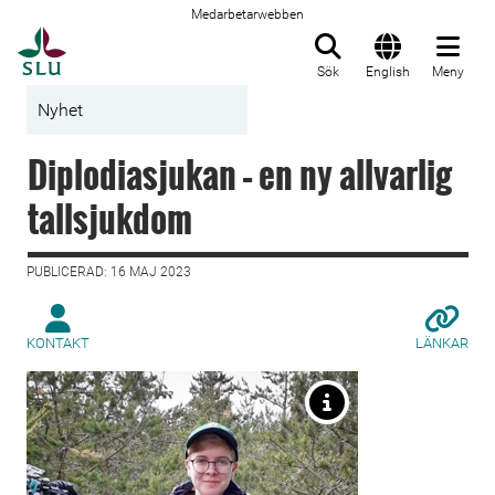
Medarbetarwebben
Till startsida
Sök
English
Meny
Nyhet
Diplodiasjukan – en ny allvarlig
tallsjukdom
PUBLICERAD: 16 MAJ 2023
KONTAKT
LÄNKAR