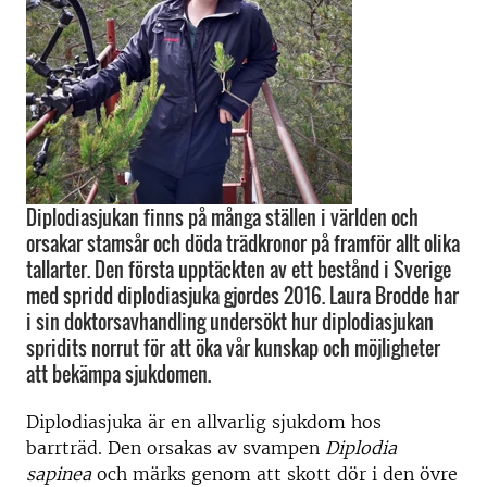
Diplodiasjukan finns på många ställen i världen och
orsakar stamsår och döda trädkronor på framför allt olika
tallarter. Den första upptäckten av ett bestånd i Sverige
med spridd diplodiasjuka gjordes 2016. Laura Brodde har
i sin doktorsavhandling undersökt hur diplodiasjukan
spridits norrut för att öka vår kunskap och möjligheter
att bekämpa sjukdomen.
Diplodiasjuka är en allvarlig sjukdom hos
barrträd. Den orsakas av svampen
Diplodia
sapinea
och märks genom att skott dör i den övre