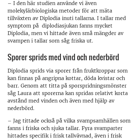
– I den här studien använde vi även
molekylärbiologiska metoder för att mäta
tillväxten av Diplodia inuti tallarna. I tallar med
symptom på diplodiasjukan fanns mycket
Diplodia, men vi hittade även små mängder av
svampen i tallar som såg friska ut.
Sporer sprids med vind och nederbörd
Diplodia sprids via sporer från fruktkroppar som
kan finnas på angripna kottar, döda kvistar och
barr. Genom att titta på sporspridningsmönster
såg Laura att sporerna kan spridas relativt korta
avstånd med vinden och även med hjälp av
nederbörd.
– Jag tittade också på vilka svampsamhällen som
fanns i friska och sjuka tallar. Fyra svamparter
hittades specifik i frisk tallvävnad, även i frisk