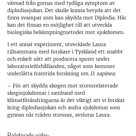
vävnad från grenar med tydliga symptom av
diplodiasjukan. Det skulle kunna betyda att det
finns svampar som kan skydda mot Diplodia. Här
kan det finnas en möjlighet till att utveckla
biologiska bekämpningmetoder mot sjukdomen.
I ett annat experiment, utvecklade Laura
tillsammans med forskare i Tyskland
ett snabbt
och enkelt sätt att producera sporer under
laboratorieförhållanden, något som kommer
underlätta framtida forskning om
D. sapinea
.
– För att skydda skogen mot stressrelaterade
skogssjukdomar i samband med
klimatförändringarna är det viktigt att vi forskar
kring diplodiasjukan och andra sjukdomar som
gynnas när träden stressas, avslutar Laura.
Relaterade sidor: