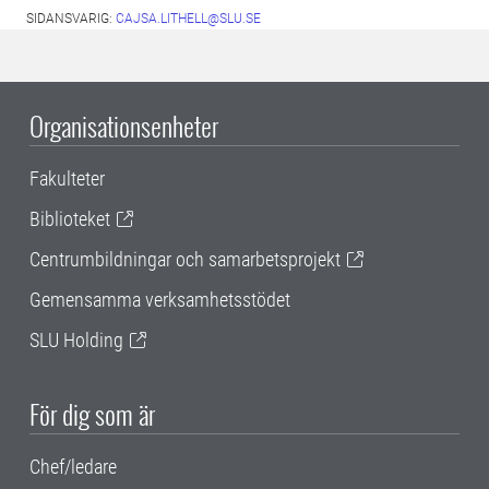
SIDANSVARIG:
CAJSA.LITHELL@SLU.SE
Organisationsenheter
Fakulteter
Biblioteket
Centrumbildningar och samarbetsprojekt
Gemensamma verksamhetsstödet
SLU Holding
För dig som är
Chef/ledare