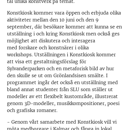
tal unika konstverk på temat.
Konstkiosk kommer vara öppen och erbjuda olika
aktiviteter mellan den 10 juni och den 9
september, där besökare kommer att kunna se en
utställning i och kring Konstkiosk men också ges
möjlighet att diskutera och interagera
med forskare och konstnärer i olika
workshops. Utställningen i Konstkiosk kommer
att visa ett gestaltningsförslag för
Sylvanderparken och en metaforisk bild av hur
den skulle se ut om Grönlandsisen smälte. I
programmet ingår det också en utställning med
bland annat studenter från SLU som ställer ut
modeller av ett flexibelt kustområde, illustrerat
genom 3D-modeller, musikkompositioner, poesi
och grafiska romaner.
- Genom vårt samarbete med Konstkiosk vill vi
möta medborgare i Kalmar och fånga in lokal