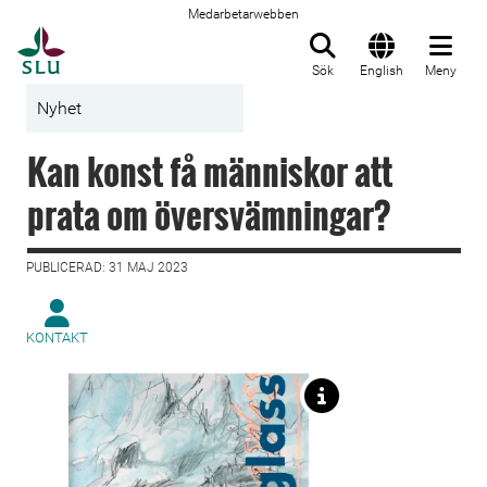
Medarbetarwebben
Till startsida
Sök
English
Meny
Nyhet
Kan konst få människor att
prata om översvämningar?
PUBLICERAD: 31 MAJ 2023
KONTAKT