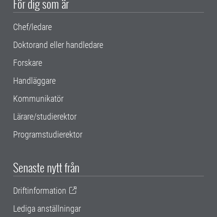
För dig som är
Chef/ledare
Doktorand eller handledare
Forskare
Handläggare
Kommunikatör
Lärare/studierektor
Programstudierektor
Senaste nytt från
Driftinformation
Lediga anställningar