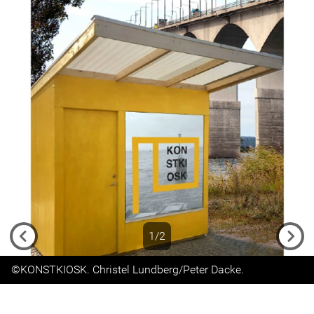
1/2
Previous
Next
©KONSTKIOSK. Christel Lundberg/Peter Dacke.