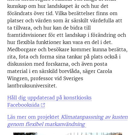
kunskap om hur landskapet är och hur det
förändrats över tid. Vilka berättelser finns om
platser och värden som är särskilt värdefulla att
ta tillvara, och hur kan de bidra till
framtidsvisioner för ett landskap i förändring och
hur flexibla funktioner kan vara en del i det.
Medborgare och besökare kommer kunna berätta,
rita, fota och forma sina tankar på plats också i
diskussion med forskarna, och även posta
material i en särskild brevlåda, säger Carola
Wingren, professor vid Sveriges
lantbruksuniversitet.
Håll dig uppdaterad på konstkiosks
Facebooksida
Läs mer om projektet
Klimatanpassning av kusten
genom flexibel markanvändning