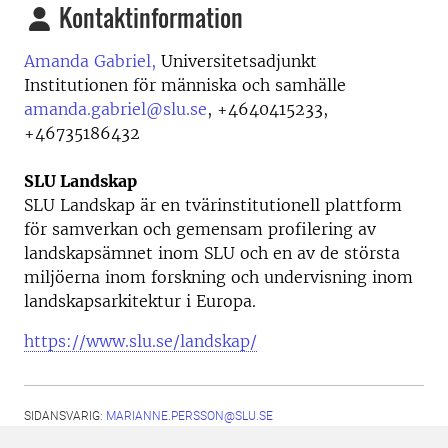
Kontaktinformation
Amanda Gabriel,
Universitetsadjunkt
Institutionen för människa och samhälle
amanda.gabriel@slu.se
,
+4640415233,
+46735186432
SLU Landskap
SLU Landskap är en tvärinstitutionell plattform
för samverkan och gemensam profilering av
landskapsämnet inom SLU och en av de största
miljöerna inom forskning och undervisning inom
landskapsarkitektur i Europa.
https://www.slu.se/landskap/
SIDANSVARIG:
MARIANNE.PERSSON@SLU.SE