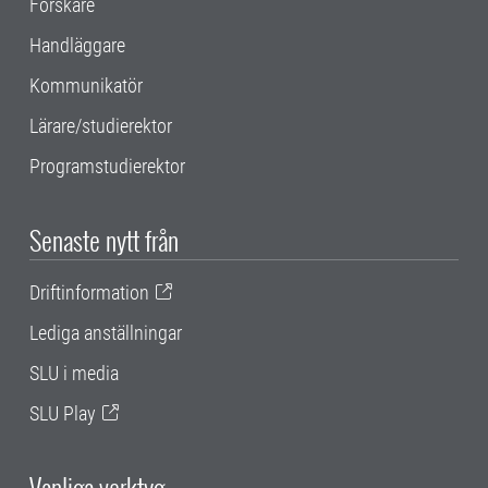
Forskare
Handläggare
Kommunikatör
Lärare/studierektor
Programstudierektor
Senaste nytt från
Driftinformation
Lediga anställningar
SLU i media
SLU Play
Vanliga verktyg