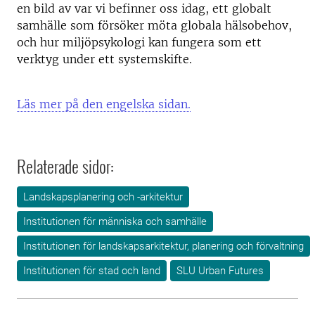
en bild av var vi befinner oss idag, ett globalt
samhälle som försöker möta globala hälsobehov,
och hur miljöpsykologi kan fungera som ett
verktyg under ett systemskifte.
Läs mer på den engelska sidan.
Relaterade sidor:
Landskapsplanering och -arkitektur
Institutionen för människa och samhälle
Institutionen för landskapsarkitektur, planering och förvaltning
Institutionen för stad och land
SLU Urban Futures