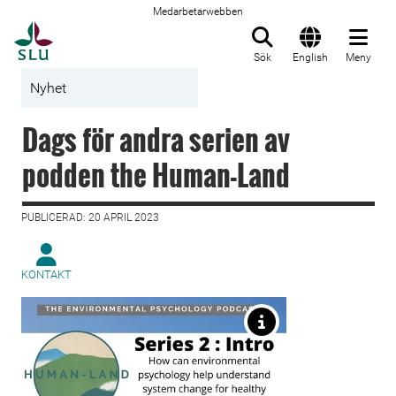
Medarbetarwebben
Till startsida
Sök
English
Meny
Nyhet
Dags för andra serien av
podden the Human-Land
PUBLICERAD: 20 APRIL 2023
KONTAKT