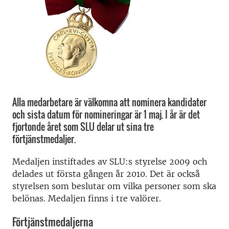
Alla medarbetare är välkomna att nominera kandidater
och sista datum för nomineringar är 1 maj. I år är det
fjortonde året som SLU delar ut sina tre
förtjänstmedaljer.
Medaljen instiftades av SLU:s styrelse 2009 och
delades ut första gången år 2010. Det är också
styrelsen som beslutar om vilka personer som ska
belönas. Medaljen finns i tre valörer.
Förtjänstmedaljerna