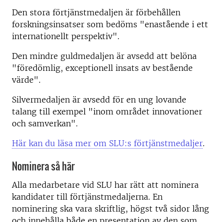
Den stora förtjänstmedaljen är förbehållen
forskningsinsatser som bedöms "enastående i ett
internationellt perspektiv".
Den mindre guldmedaljen är avsedd att belöna
"föredömlig, exceptionell insats av bestående
värde".
Silvermedaljen är avsedd för en ung lovande
talang till exempel "inom området innovationer
och samverkan".
Här kan du läsa mer om SLU:s förtjänstmedaljer
.
Nominera så här
Alla medarbetare vid SLU har rätt att nominera
kandidater till förtjänstmedaljerna. En
nominering ska vara skriftlig, högst två sidor lång
och innehålla både en presentation av den som