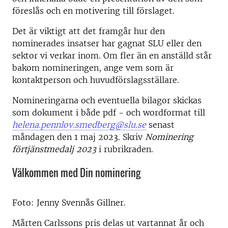
föreslås och en motivering till förslaget.
Det är viktigt att det framgår hur den
nominerades insatser har gagnat SLU eller den
sektor vi verkar inom. Om fler än en anställd står
bakom nomineringen, ange vem som är
kontaktperson och huvudförslagsställare.
Nomineringarna och eventuella bilagor skickas
som dokument i både pdf - och wordformat till
helena.pennlov.smedberg@slu.se
senast
måndagen den 1 maj 2023. Skriv
Nominering
förtjänstmedalj 2023
i rubrikraden.
Välkommen med Din nominering
Foto: Jenny Svennås Gillner.
Mårten Carlssons pris delas ut vartannat år och