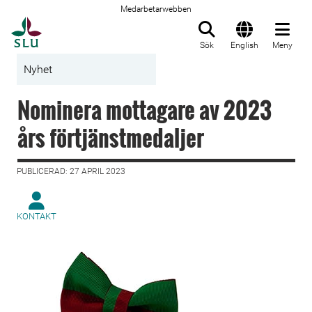
Medarbetarwebben
Till startsida
Sök
English
Meny
Nyhet
Nominera mottagare av 2023
års förtjänstmedaljer
PUBLICERAD: 27 APRIL 2023
KONTAKT