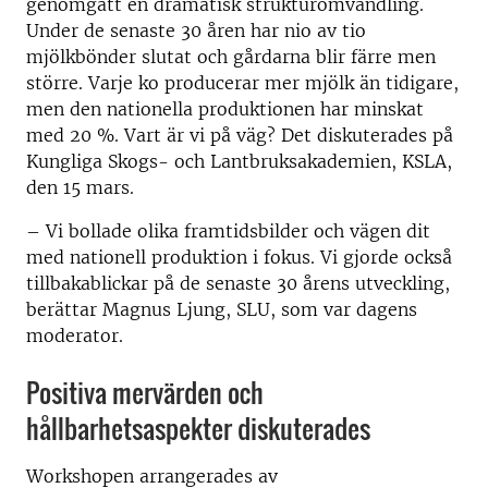
genomgått en dramatisk strukturomvandling.
Under de senaste 30 åren har nio av tio
mjölkbönder slutat och gårdarna blir färre men
större. Varje ko producerar mer mjölk än tidigare,
men den nationella produktionen har minskat
med 20 %. Vart är vi på väg? Det diskuterades på
Kungliga Skogs- och Lantbruksakademien, KSLA,
den 15 mars.
– Vi bollade olika framtidsbilder och vägen dit
med nationell produktion i fokus. Vi gjorde också
tillbakablickar på de senaste 30 årens utveckling,
berättar Magnus Ljung, SLU, som var dagens
moderator.
Positiva mervärden och
hållbarhetsaspekter diskuterades
Workshopen arrangerades av