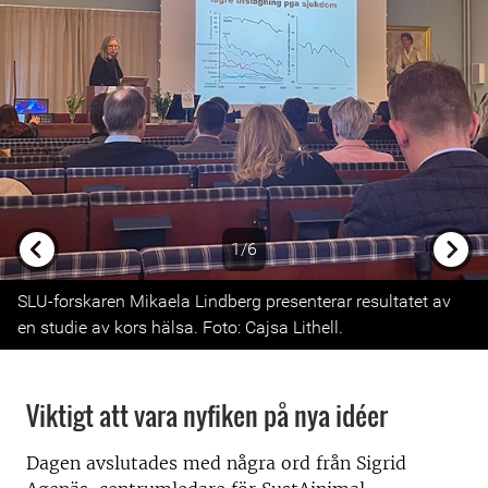
1/6
Previous
Next
SLU-forskaren Mikaela Lindberg presenterar resultatet av
en studie av kors hälsa. Foto: Cajsa Lithell.
Viktigt att vara nyfiken på nya idéer
Dagen avslutades med några ord från Sigrid