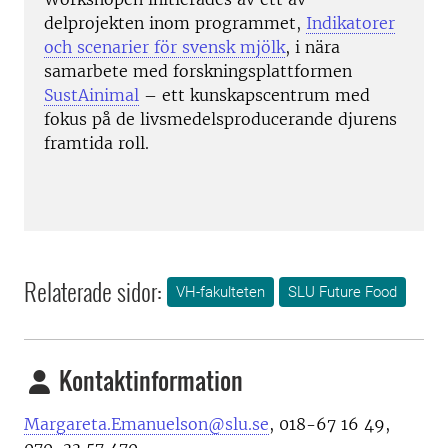
delprojekten inom programmet,
Indikatorer
och scenarier för svensk mjölk
, i nära
samarbete med forskningsplattformen
SustAinimal
– ett kunskapscentrum med
fokus på de livsmedelsproducerande djurens
framtida roll.
Relaterade sidor:
VH-fakulteten
SLU Future Food
Kontaktinformation
Margareta.Emanuelson@slu.se
,
018-67 16 49,