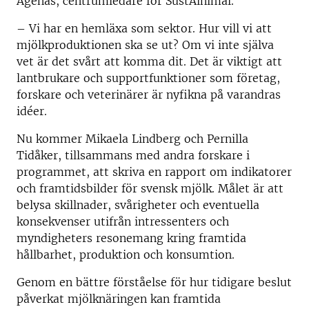
Agenäs, centrumledare för SustAinimal.
– Vi har en hemläxa som sektor. Hur vill vi att
mjölkproduktionen ska se ut? Om vi inte själva
vet är det svårt att komma dit. Det är viktigt att
lantbrukare och supportfunktioner som företag,
forskare och veterinärer är nyfikna på varandras
idéer.
Nu kommer Mikaela Lindberg och Pernilla
Tidåker, tillsammans med andra forskare i
programmet, att skriva en rapport om indikatorer
och framtidsbilder för svensk mjölk. Målet är att
belysa skillnader, svårigheter och eventuella
konsekvenser utifrån intressenters och
myndigheters resonemang kring framtida
hållbarhet, produktion och konsumtion.
Genom en bättre förståelse för hur tidigare beslut
påverkat mjölknäringen kan framtida