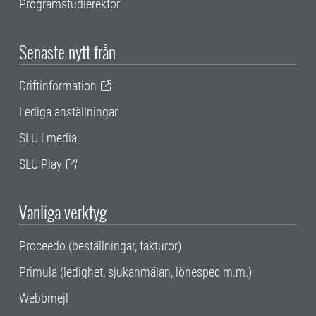
Programstudierektor
Senaste nytt från
Driftinformation
Lediga anställningar
SLU i media
SLU Play
Vanliga verktyg
Proceedo (beställningar, fakturor)
Primula (ledighet, sjukanmälan, lönespec m.m.)
Webbmejl