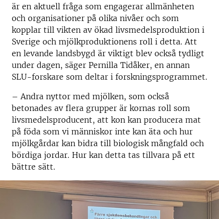
är en aktuell fråga som engagerar allmänheten
och organisationer på olika nivåer och som
kopplar till vikten av ökad livsmedelsproduktion i
Sverige och mjölkproduktionens roll i detta. Att
en levande landsbygd är viktigt blev också tydligt
under dagen, säger Pernilla Tidåker, en annan
SLU-forskare som deltar i forskningsprogrammet.
– Andra nyttor med mjölken, som också
betonades av flera grupper är kornas roll som
livsmedelsproducent, att kon kan producera mat
på föda som vi människor inte kan äta och hur
mjölkgårdar kan bidra till biologisk mångfald och
bördiga jordar. Hur kan detta tas tillvara på ett
bättre sätt.