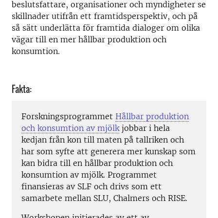
beslutsfattare, organisationer och myndigheter se
skillnader utifrån ett framtidsperspektiv, och på
så sätt underlätta för framtida dialoger om olika
vägar till en mer hållbar produktion och
konsumtion.
Fakta:
Forskningsprogrammet
Hållbar produktion
och konsumtion av mjölk
jobbar i hela
kedjan från kon till maten på tallriken och
har som syfte att generera mer kunskap som
kan bidra till en hållbar produktion och
konsumtion av mjölk. Programmet
finansieras av SLF och drivs som ett
samarbete mellan SLU, Chalmers och RISE.
Workshopen initierades av ett av