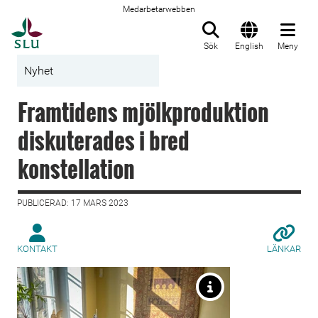
Medarbetarwebben
Till startsida
Sök
English
Meny
Nyhet
Framtidens mjölkproduktion
diskuterades i bred
konstellation
PUBLICERAD: 17 MARS 2023
KONTAKT
LÄNKAR