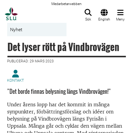
Medarbetarwebben
Till startsida
Sök
English
Meny
Nyhet
Det lyser rött på Vindbrovägen
PUBLICERAD: 29 MARS 2023
KONTAKT
”Det borde finnas belysning längs Vindbrovägen!”
Under årens lopp har det kommit in många
synpunkter, förbättringsförslag och idéer om
belysning på Vindbrovägen längs Fyrisån i
Uppsala. Många går och cyklar den vägen mellan