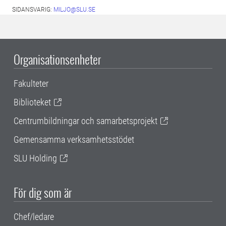
SIDANSVARIG:
MILJO@SLU.SE
Organisationsenheter
Fakulteter
Biblioteket
Centrumbildningar och samarbetsprojekt
Gemensamma verksamhetsstödet
SLU Holding
För dig som är
Chef/ledare