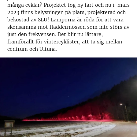
många cyklar? Projektet tog ny fart och nu i mars
2023 finns belysningen på plats, projekterad och
bekostad av SLU! Lamporna är röda för att vara
skonsamma mot fladdermössen som inte störs av
just den frekvensen. Det blir nu lättare,
framförallt för vintercyklister, att ta sig mellan
centrum och Ultuna.