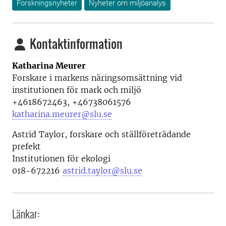
Forskningsnyheter
Nyheter om miljöanalys
Kontaktinformation
Katharina Meurer
Forskare i markens näringsomsättning vid
institutionen för mark och miljö
+4618672463, +46738061576
katharina.meurer@slu.se
Astrid Taylor, forskare och ställföreträdande
prefekt
Institutionen för ekologi
018-672216
astrid.taylor@slu.se
Länkar: