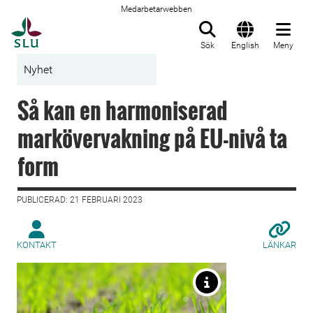
Medarbetarwebben
Till startsida
Sök
English
Meny
Nyhet
Så kan en harmoniserad
markövervakning på EU-nivå ta
form
PUBLICERAD: 21 FEBRUARI 2023
KONTAKT
LÄNKAR