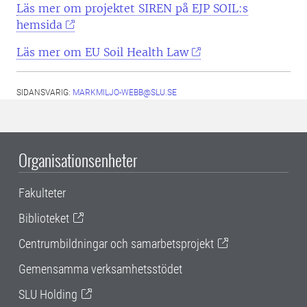
Läs mer om projektet SIREN på EJP SOIL:s
hemsida
Läs mer om EU Soil Health Law
SIDANSVARIG:
MARKMILJO-WEBB@SLU.SE
Organisationsenheter
Fakulteter
Biblioteket
Centrumbildningar och samarbetsprojekt
Gemensamma verksamhetsstödet
SLU Holding