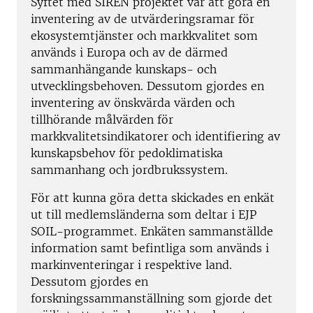
Syftet med SIREN projektet var att göra en
inventering av de utvärderingsramar för
ekosystemtjänster och markkvalitet som
används i Europa och av de därmed
sammanhängande kunskaps- och
utvecklingsbehoven. Dessutom gjordes en
inventering av önskvärda värden och
tillhörande målvärden för
markkvalitetsindikatorer och identifiering av
kunskapsbehov för pedoklimatiska
sammanhang och jordbrukssystem.
För att kunna göra detta skickades en enkät
ut till medlemsländerna som deltar i EJP
SOIL-programmet. Enkäten sammanställde
information samt befintliga som används i
markinventeringar i respektive land.
Dessutom gjordes en
forskningssammanställning som gjorde det