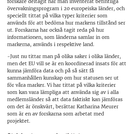
forskare deltagit har man inventerat befintliga
övervakningsprogram i 20 europeiska länder, och
speciellt tittat på vilka typer kriterier som
används för att bedöma hur markens tillstånd ser
ut. Forskarna har också tagit reda på hur
informationen, som länderna samlar in om
markerna, används i respektive land.
-Just nu tittar man på olika saker i olika länder,
men det EU vill se är en koordinerad insats för att
kunna jämföra data och på så sätt få
sammanhållen kunskap om hur statusen ser ut
för våra marker. Vi har tittat på vilka kriterier
som kan vara lämpliga att använda sig av i alla
medlemsländer så att data faktiskt kan jämföras
om det är önskvärt, berättar Katharina Meurer
som är en av forskarna som arbetat med
projektet.