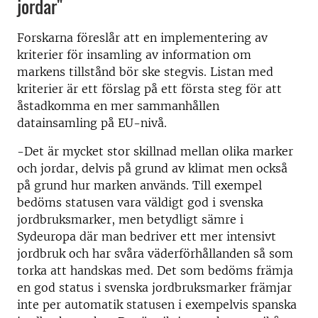
jordar"
Forskarna föreslår att en implementering av
kriterier för insamling av information om
markens tillstånd bör ske stegvis. Listan med
kriterier är ett förslag på ett första steg för att
åstadkomma en mer sammanhållen
datainsamling på EU-nivå.
-Det är mycket stor skillnad mellan olika marker
och jordar, delvis på grund av klimat men också
på grund hur marken används. Till exempel
bedöms statusen vara väldigt god i svenska
jordbruksmarker, men betydligt sämre i
Sydeuropa där man bedriver ett mer intensivt
jordbruk och har svåra väderförhållanden så som
torka att handskas med. Det som bedöms främja
en god status i svenska jordbruksmarker främjar
inte per automatik statusen i exempelvis spanska