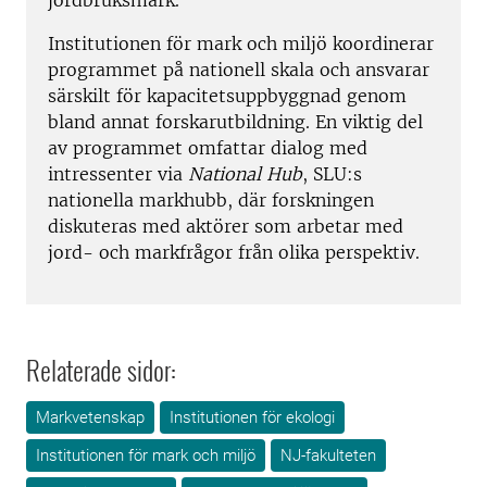
Institutionen för mark och miljö koordinerar
programmet på nationell skala och ansvarar
särskilt för kapacitetsuppbyggnad genom
bland annat forskarutbildning. En viktig del
av programmet omfattar dialog med
intressenter via
National Hub
, SLU:s
nationella markhubb, där forskningen
diskuteras med aktörer som arbetar med
jord- och markfrågor från olika perspektiv.
Relaterade sidor:
Markvetenskap
Institutionen för ekologi
Institutionen för mark och miljö
NJ-fakulteten