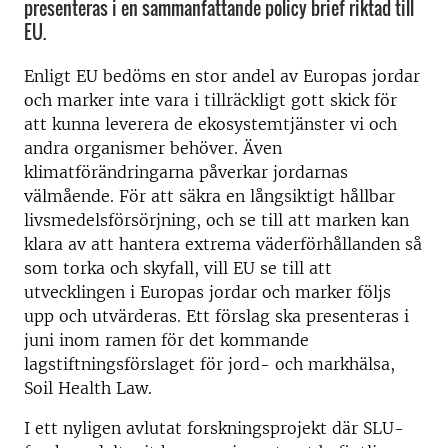
presenteras i en sammanfattande policy brief riktad till
EU.
Enligt EU bedöms en stor andel av Europas jordar
och marker inte vara i tillräckligt gott skick för
att kunna leverera de ekosystemtjänster vi och
andra organismer behöver. Även
klimatförändringarna påverkar jordarnas
välmående. För att säkra en långsiktigt hållbar
livsmedelsförsörjning, och se till att marken kan
klara av att hantera extrema väderförhållanden så
som torka och skyfall, vill EU se till att
utvecklingen i Europas jordar och marker följs
upp och utvärderas. Ett förslag ska presenteras i
juni inom ramen för det kommande
lagstiftningsförslaget för jord- och markhälsa,
Soil Health Law.
I ett nyligen avlutat forskningsprojekt där SLU-