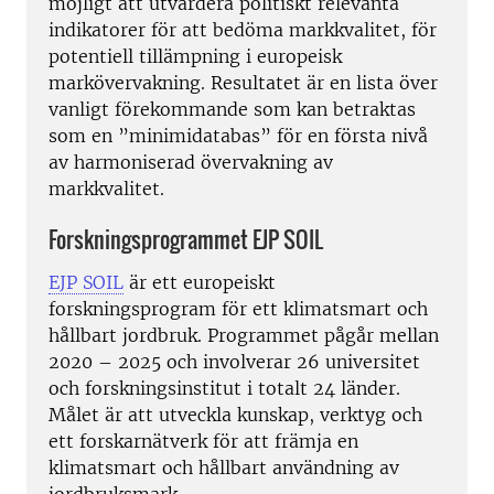
möjligt att utvärdera politiskt relevanta
indikatorer för att bedöma markkvalitet, för
potentiell tillämpning i europeisk
markövervakning. Resultatet är en lista över
vanligt förekommande som kan betraktas
som en ”minimidatabas” för en första nivå
av harmoniserad övervakning av
markkvalitet.
Forskningsprogrammet EJP SOIL
EJP SOIL
är ett europeiskt
forskningsprogram för ett klimatsmart och
hållbart jordbruk. Programmet pågår mellan
2020 – 2025 och involverar 26 universitet
och forskningsinstitut i totalt 24 länder.
Målet är att utveckla kunskap, verktyg och
ett forskarnätverk för att främja en
klimatsmart och hållbart användning av
jordbruksmark.