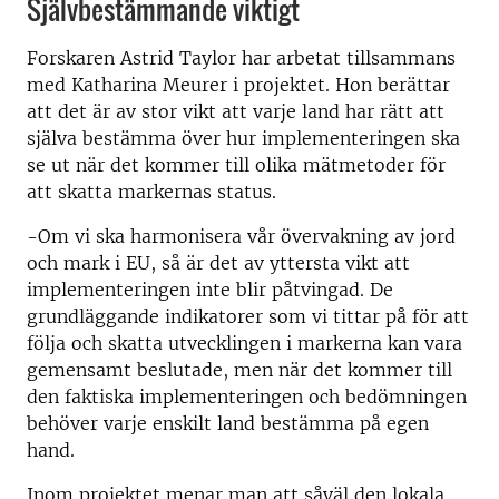
Självbestämmande viktigt
Forskaren Astrid Taylor har arbetat tillsammans
med Katharina Meurer i projektet. Hon berättar
att det är av stor vikt att varje land har rätt att
själva bestämma över hur implementeringen ska
se ut när det kommer till olika mätmetoder för
att skatta markernas status.
-Om vi ska harmonisera vår övervakning av jord
och mark i EU, så är det av yttersta vikt att
implementeringen inte blir påtvingad. De
grundläggande indikatorer som vi tittar på för att
följa och skatta utvecklingen i markerna kan vara
gemensamt beslutade, men när det kommer till
den faktiska implementeringen och bedömningen
behöver varje enskilt land bestämma på egen
hand.
Inom projektet menar man att såväl den lokala