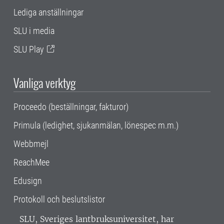
Lediga anställningar
SLU i media
SLU Play
Vanliga verktyg
Proceedo (beställningar, fakturor)
Primula (ledighet, sjukanmälan, lönespec m.m.)
Webbmejl
ReachMee
Edusign
Protokoll och beslutslistor
SLU, Sveriges lantbruksuniversitet, har