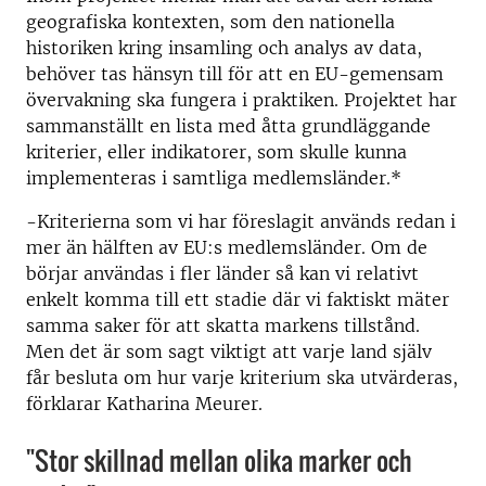
geografiska kontexten, som den nationella
historiken kring insamling och analys av data,
behöver tas hänsyn till för att en EU-gemensam
övervakning ska fungera i praktiken. Projektet har
sammanställt en lista med åtta grundläggande
kriterier, eller indikatorer, som skulle kunna
implementeras i samtliga medlemsländer.*
-Kriterierna som vi har föreslagit används redan i
mer än hälften av EU:s medlemsländer. Om de
börjar användas i fler länder så kan vi relativt
enkelt komma till ett stadie där vi faktiskt mäter
samma saker för att skatta markens tillstånd.
Men det är som sagt viktigt att varje land själv
får besluta om hur varje kriterium ska utvärderas,
förklarar Katharina Meurer.
"Stor skillnad mellan olika marker och