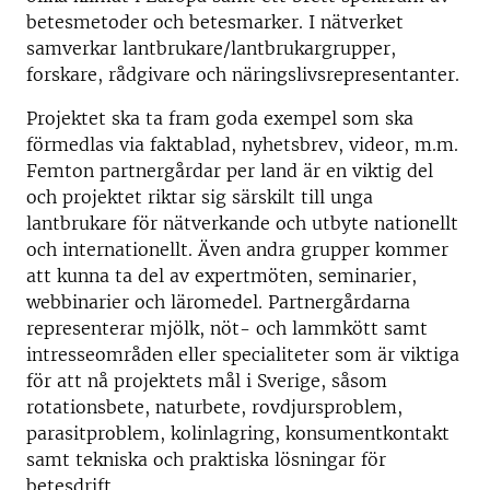
betesmetoder och betesmarker. I nätverket
samverkar lantbrukare/lantbrukargrupper,
forskare, rådgivare och näringslivsrepresentanter.
Projektet ska ta fram goda exempel som ska
förmedlas via faktablad, nyhetsbrev, videor, m.m.
Femton partnergårdar per land är en viktig del
och projektet riktar sig särskilt till unga
lantbrukare för nätverkande och utbyte nationellt
och internationellt. Även andra grupper kommer
att kunna ta del av expertmöten, seminarier,
webbinarier och läromedel. Partnergårdarna
representerar mjölk, nöt- och lammkött samt
intresseområden eller specialiteter som är viktiga
för att nå projektets mål i Sverige, såsom
rotationsbete, naturbete, rovdjursproblem,
parasitproblem, kolinlagring, konsumentkontakt
samt tekniska och praktiska lösningar för
betesdrift.