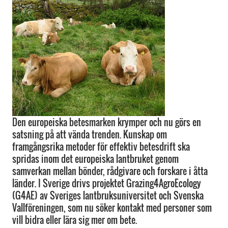
Den europeiska betesmarken krymper och nu görs en
satsning på att vända trenden. Kunskap om
framgångsrika metoder för effektiv betesdrift ska
spridas inom det europeiska lantbruket genom
samverkan mellan bönder, rådgivare och forskare i åtta
länder. I Sverige drivs projektet Grazing4AgroEcology
(G4AE) av Sveriges lantbruksuniversitet och Svenska
Vallföreningen, som nu söker kontakt med personer som
vill bidra eller lära sig mer om bete.