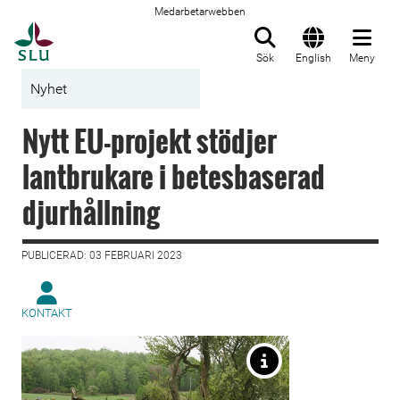
Medarbetarwebben
Till startsida
Sök
English
Meny
Nyhet
Nytt EU-projekt stödjer
lantbrukare i betesbaserad
djurhållning
PUBLICERAD: 03 FEBRUARI 2023
KONTAKT