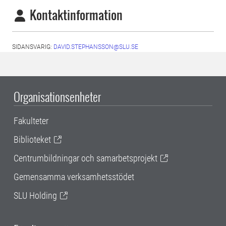
Kontaktinformation
SIDANSVARIG:
DAVID.STEPHANSSON@SLU.SE
Organisationsenheter
Fakulteter
Biblioteket
Centrumbildningar och samarbetsprojekt
Gemensamma verksamhetsstödet
SLU Holding