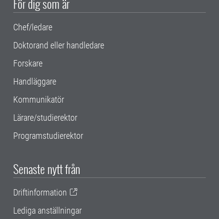
För dig som är
Chef/ledare
Doktorand eller handledare
Forskare
Handläggare
Kommunikatör
Lärare/studierektor
Programstudierektor
Senaste nytt från
Driftinformation
Lediga anställningar