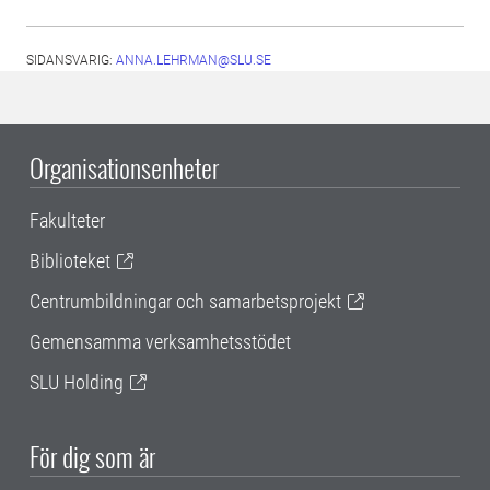
SIDANSVARIG:
ANNA.LEHRMAN@SLU.SE
Organisationsenheter
Fakulteter
Biblioteket
Centrumbildningar och samarbetsprojekt
Gemensamma verksamhetsstödet
SLU Holding
För dig som är