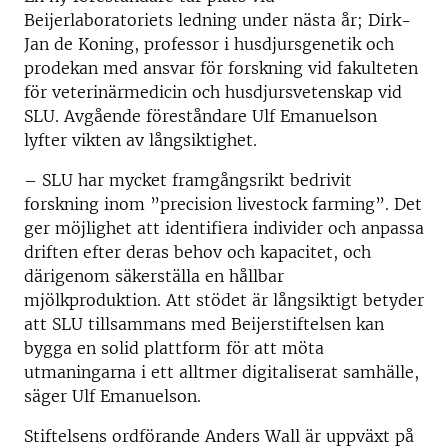
Beijerlaboratoriets ledning under nästa år; Dirk-
Jan de Koning, professor i husdjursgenetik och
prodekan med ansvar för forskning vid fakulteten
för veterinärmedicin och husdjursvetenskap vid
SLU. Avgående föreståndare Ulf Emanuelson
lyfter vikten av långsiktighet.
– SLU har mycket framgångsrikt bedrivit
forskning inom ”precision livestock farming”. Det
ger möjlighet att identifiera individer och anpassa
driften efter deras behov och kapacitet, och
därigenom säkerställa en hållbar
mjölkproduktion. Att stödet är långsiktigt betyder
att SLU tillsammans med Beijerstiftelsen kan
bygga en solid plattform för att möta
utmaningarna i ett alltmer digitaliserat samhälle,
säger Ulf Emanuelson.
Stiftelsens ordförande Anders Wall är uppväxt på