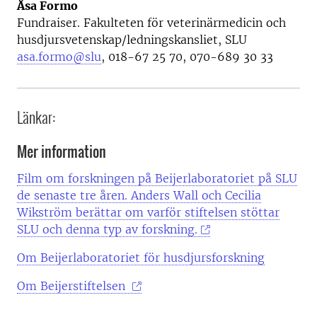
Åsa Formo
Fundraiser. Fakulteten för veterinärmedicin och
husdjursvetenskap/ledningskansliet, SLU
asa.formo@slu
, 018-67 25 70, 070-689 30 33
Länkar:
Mer information
Film om forskningen på Beijerlaboratoriet på SLU
de senaste tre åren. Anders Wall och Cecilia
Wikström berättar om varför stiftelsen stöttar
SLU och denna typ av forskning.
Om Beijerlaboratoriet för husdjursforskning
Om Beijerstiftelsen