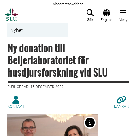
Medarbetarwebben
Till startsida
Sök
English
Meny
Nyhet
Ny donation till
Beijerlaboratoriet för
husdjursforskning vid SLU
PUBLICERAD: 15 DECEMBER 2023
KONTAKT
LÄNKAR