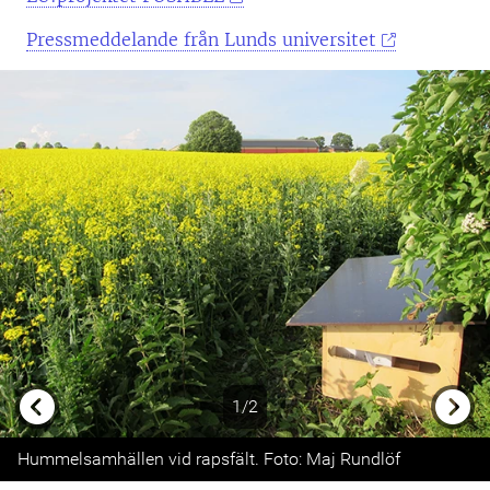
Pressmeddelande från Lunds universitet
1/2
Previous
Next
Hummelsamhällen vid rapsfält. Foto: Maj Rundlöf