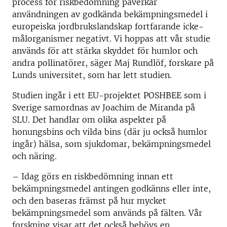
process för riskbedömning påverkar
användningen av godkända bekämpningsmedel i
europeiska jordbrukslandskap fortfarande icke-
målorganismer negativt. Vi hoppas att vår studie
används för att stärka skyddet för humlor och
andra pollinatörer, säger Maj Rundlöf, forskare på
Lunds universitet, som har lett studien.
Studien ingår i ett EU-projektet POSHBEE som i
Sverige samordnas av Joachim de Miranda på
SLU. Det handlar om olika aspekter på
honungsbins och vilda bins (där ju också humlor
ingår) hälsa, som sjukdomar, bekämpningsmedel
och näring.
­–
Idag görs en riskbedömning innan ett
bekämpningsmedel antingen godkänns eller inte,
och den baseras främst på hur mycket
bekämpningsmedel som används på fälten. Vår
forskning visar att det också behövs en