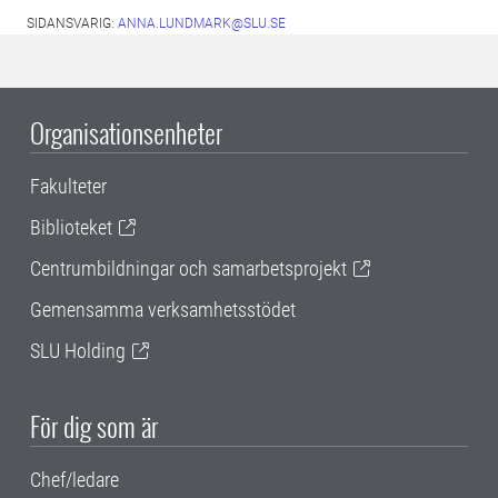
SIDANSVARIG:
ANNA.LUNDMARK@SLU.SE
Organisationsenheter
Fakulteter
Biblioteket
Centrumbildningar och samarbetsprojekt
Gemensamma verksamhetsstödet
SLU Holding
För dig som är
Chef/ledare