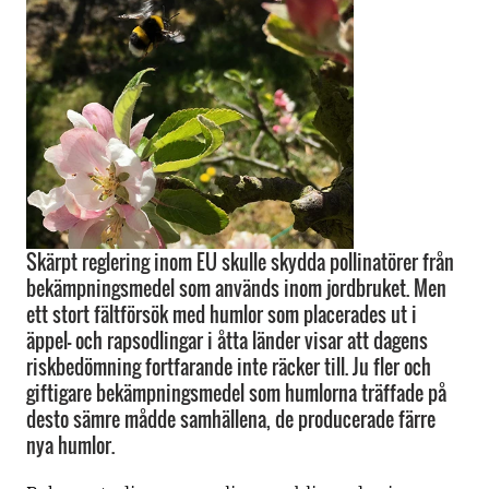
Skärpt reglering inom EU skulle skydda pollinatörer från
bekämpningsmedel som används inom jordbruket. Men
ett stort fältförsök med humlor som placerades ut i
äppel- och rapsodlingar i åtta länder visar att dagens
riskbedömning fortfarande inte räcker till. Ju fler och
giftigare bekämpningsmedel som humlorna träffade på
desto sämre mådde samhällena, de producerade färre
nya humlor.