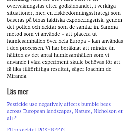
övervakningsfas efter godkännandet, i verkliga
situationer, med en riskbedömningsstrategi som
baseras på binas faktiska exponeringsrisk, genom
det pollen och nektar som de samlar in. Samma
metod som vi använde - att placera ut
humlesamhällen över hela Europa - kan användas
i den processen. Vi har beräknat att mindre än
hälften av det antal humlesamhällen som vi
använde i våra experiment skulle behövas för att
få lika tillförlitliga resultat, säger Joachim de
Miranda.
Läs mer
Pesticide use negatively affects bumble bees
across European landscapes, Nature, Nicholson et
al
EU:projektet POSHBEE