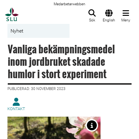
Medarbetarwebben
Till startsida
Sök
English
Meny
Nyhet
Vanliga bekämpningsmedel
inom jordbruket skadade
humlor i stort experiment
PUBLICERAD: 30 NOVEMBER 2023
KONTAKT