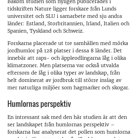
Bakom studien som nyligen publicerades i
tidskriften Nature ligger forskare från Lunds
universitet och SLU i samarbete med sju andra
länder: Estland, Storbritannien, Irland, Italien och
Spanien, Tyskland och Schweiz.
Forskarna placerade ut tre samhällen med mörka
jordhumlor på 128 platser i dessa 8 länder. Det
innebär att raps- och äppleodlingarna låg i olika
klimatzoner. Men platserna var också utvalda
eftersom de låg i olika typer av landskap, från
helt dominerat av jordbruk till större inslag av
mer naturliga miljöer som hagmarker och skogar.
Humlornas perspektiv
En intressant sak med den här studien är att den
ser landskapet från humlornas perspektiv –
forskarna har analyserat det pollen som humlorna