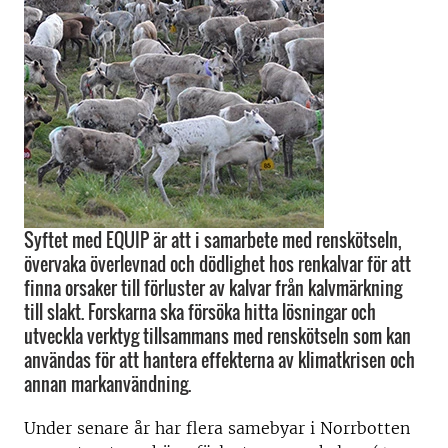
Syftet med EQUIP är att i samarbete med renskötseln,
övervaka överlevnad och dödlighet hos renkalvar för att
finna orsaker till förluster av kalvar från kalvmärkning
till slakt. Forskarna ska försöka hitta lösningar och
utveckla verktyg tillsammans med renskötseln som kan
användas för att hantera effekterna av klimatkrisen och
annan markanvändning.
Under senare år har flera samebyar i Norrbotten