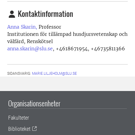
Kontaktinformation
Anna Skarin,
Professor
Institutionen för tillämpad husdjursvetenskap och
välfärd, Renskötsel
anna.skarin@slu.se
,
+4618671954, +46735811366
SIDANSVARIG:
MARIE.LILJEHOLM@SLU.SE
Organisationsenheter
Fakulteter
Biblioteket