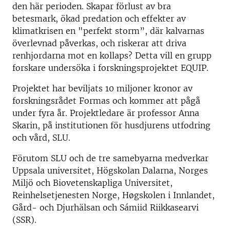
den här perioden. Skapar förlust av bra
betesmark, ökad predation och effekter av
klimatkrisen en "perfekt storm”, där kalvarnas
överlevnad påverkas, och riskerar att driva
renhjordarna mot en kollaps? Detta vill en grupp
forskare undersöka i forskningsprojektet EQUIP.
Projektet har beviljats 10 miljoner kronor av
forskningsrådet Formas och kommer att pågå
under fyra år. Projektledare är professor Anna
Skarin, på institutionen för husdjurens utfodring
och vård, SLU.
Förutom SLU och de tre samebyarna medverkar
Uppsala universitet, Högskolan Dalarna, Norges
Miljö och Biovetenskapliga Universitet,
Reinhelsetjenesten Norge, Høgskolen i Innlandet,
Gård- och Djurhälsan och Sámiid Riikkasearvi
(SSR).