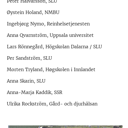
Peter Halvarsson, SLU
Øystein Holand, NMBU
Ingebjørg Nymo, Reinhelsetjenesten
Anna Qvarnström, Uppsala universitet
Lars Rönnegård, Högskolan Dalarna / SLU
Per Sandström, SLU
Morten Tryland, Høgskolen i Innlandet
Anna Skarin, SLU
Anna-Marja Kaddik, SSR
Ulrika Rockström, Gård- och djurhälsan