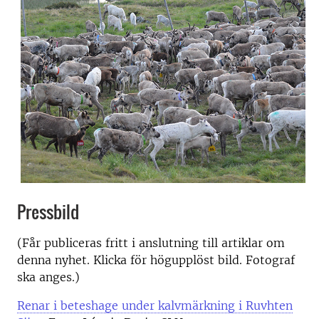
Pressbild
(Får publiceras fritt i anslutning till artiklar om
denna nyhet. Klicka för högupplöst bild. Fotograf
ska anges.)
Renar i beteshage under kalvmärkning i Ruvhten