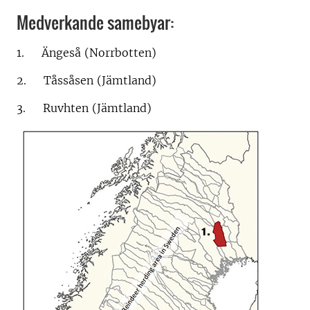
Medverkande samebyar:
1. Ängeså (Norrbotten)
2. Tåssåsen (Jämtland)
3. Ruvhten (Jämtland)