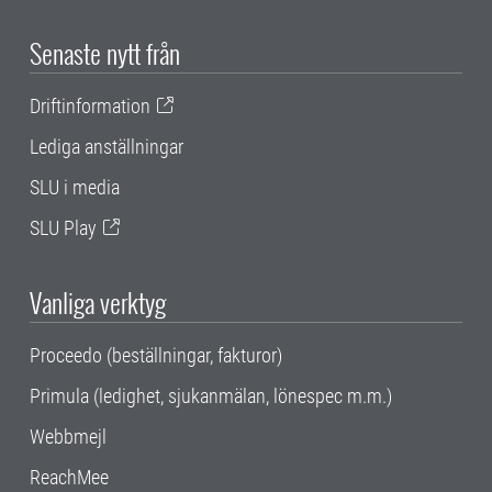
Senaste nytt från
Driftinformation
Lediga anställningar
SLU i media
SLU Play
Vanliga verktyg
Proceedo (beställningar, fakturor)
Primula (ledighet, sjukanmälan, lönespec m.m.)
Webbmejl
ReachMee