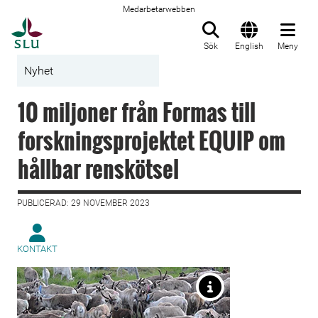
Medarbetarwebben
Till startsida
Sök
English
Meny
Nyhet
10 miljoner från Formas till
forskningsprojektet EQUIP om
hållbar renskötsel
PUBLICERAD: 29 NOVEMBER 2023
KONTAKT