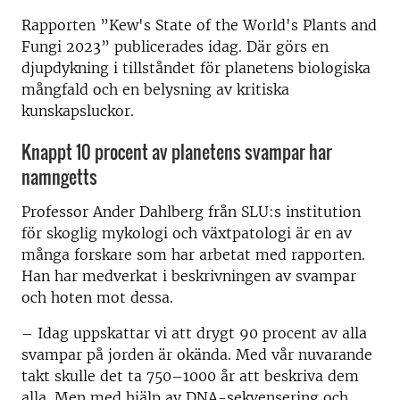
Rapporten ”Kew's State of the World's Plants and
Fungi 2023” publicerades idag. Där görs en
djupdykning i tillståndet för planetens biologiska
mångfald och en belysning av kritiska
kunskapsluckor.
Knappt 10 procent av planetens svampar har
namngetts
Professor Ander Dahlberg från SLU:s institution
för skoglig mykologi och växtpatologi är en av
många forskare som har arbetat med rapporten.
Han har medverkat i beskrivningen av svampar
och hoten mot dessa.
– Idag uppskattar vi att drygt 90 procent av alla
svampar på jorden är okända. Med vår nuvarande
takt skulle det ta 750–1000 år att beskriva dem
alla. Men med hjälp av DNA-sekvensering och