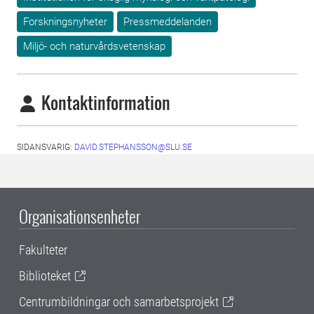
Forskningsnyheter
Pressmeddelanden
Miljö- och naturvårdsvetenskap
Kontaktinformation
SIDANSVARIG:
DAVID.STEPHANSSON@SLU.SE
Organisationsenheter
Fakulteter
Biblioteket
Centrumbildningar och samarbetsprojekt