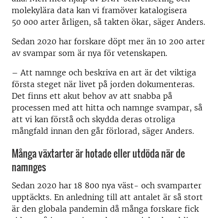
molekylära data kan vi framöver katalogisera
50 000 arter årligen, så takten ökar, säger Anders.
Sedan 2020 har forskare döpt mer än 10 200 arter
av svampar som är nya för vetenskapen.
– Att namnge och beskriva en art är det viktiga
första steget när livet på jorden dokumenteras.
Det finns ett akut behov av att snabba på
processen med att hitta och namnge svampar, så
att vi kan förstå och skydda deras otroliga
mångfald innan den går förlorad, säger Anders.
Många växtarter är hotade eller utdöda när de
namnges
Sedan 2020 har 18 800 nya väst- och svamparter
upptäckts. En anledning till att antalet är så stort
är den globala pandemin då många forskare fick