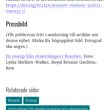
https://doi.org/10.1146/annurev-environ-112621-
090937
Pressbild
(Får publiceras fritt i anslutning till artiklar om
denna nyhet. Klicka för högupplöst bild. Fotograf
ska anges.)
En svamp från Atlantskogen i Brasilien.
Foto:
Lydia Shellien-Walker, Royal Botanic Gardens,
Kew
Relaterade sidor:
Botanik
Ekologi
Institutionen för skoglig mykologi och växtpatologi