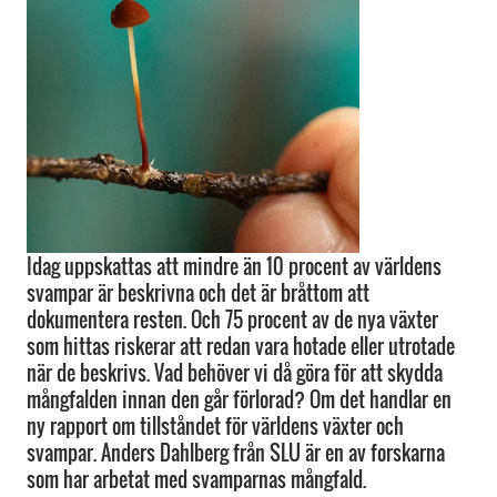
Idag uppskattas att mindre än 10 procent av världens
svampar är beskrivna och det är bråttom att
dokumentera resten. Och 75 procent av de nya växter
som hittas riskerar att redan vara hotade eller utrotade
när de beskrivs. Vad behöver vi då göra för att skydda
mångfalden innan den går förlorad? Om det handlar en
ny rapport om tillståndet för världens växter och
svampar. Anders Dahlberg från SLU är en av forskarna
som har arbetat med svamparnas mångfald.