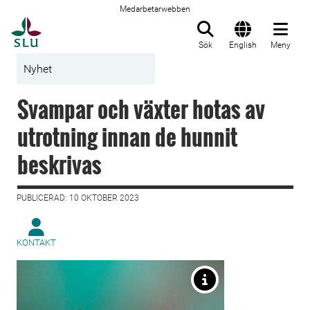
Medarbetarwebben
Till startsida
Sök
English
Meny
Nyhet
Svampar och växter hotas av
utrotning innan de hunnit
beskrivas
PUBLICERAD: 10 OKTOBER 2023
KONTAKT