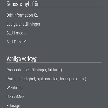
Senaste nytt från
Driftinformation
Lediga anställningar
SLU i media
SLU Play
Vanliga verktyg
Proceedo (beställningar, fakturor)
Primula (ledighet, sjukanmälan, lönespec m.m.)
Webbmejl
ReachMee
Edusign