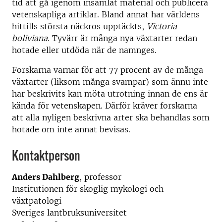
tid att gå igenom insamlat material och publicera
vetenskapliga artiklar. Bland annat har världens
hittills största näckros upptäckts,
Victoria
boliviana
. Tyvärr är många nya växtarter redan
hotade eller utdöda när de namnges.
Forskarna varnar för att 77 procent av de många
växtarter (liksom många svampar) som ännu inte
har beskrivits kan möta utrotning innan de ens är
kända för vetenskapen. Därför kräver forskarna
att alla nyligen beskrivna arter ska behandlas som
hotade om inte annat bevisas.
Kontaktperson
Anders Dahlberg
, professor
Institutionen för skoglig mykologi och
växtpatologi
Sveriges lantbruksuniversitet