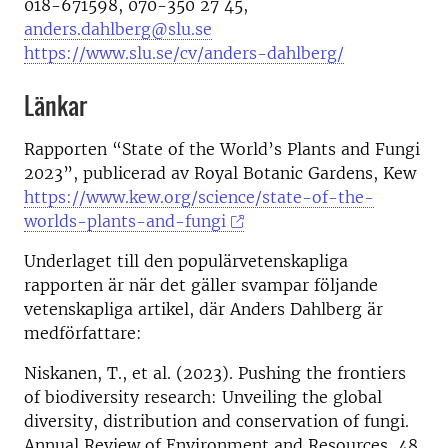
018-671598, 070-350 27 45,
anders.dahlberg@slu.se
https://www.slu.se/cv/anders-dahlberg/
Länkar
Rapporten “State of the World’s Plants and Fungi
2023”, publicerad av Royal Botanic Gardens, Kew
https://www.kew.org/science/state-of-the-
worlds-plants-and-fungi
Underlaget till den populärvetenskapliga
rapporten är när det gäller svampar följande
vetenskapliga artikel, där Anders Dahlberg är
medförfattare:
Niskanen, T., et al. (2023). Pushing the frontiers
of biodiversity research: Unveiling the global
diversity, distribution and conservation of fungi.
Annual Review of Environment and Resources, 48.