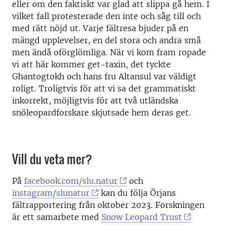
eller om den faktiskt var glad att slippa gå hem. I
vilket fall protesterade den inte och såg till och
med rätt nöjd ut. Varje fältresa bjuder på en
mängd upplevelser, en del stora och andra små
men ändå oförglömliga. När vi kom fram ropade
vi att här kommer get-taxin, det tyckte
Ghantogtokh och hans fru Altansul var väldigt
roligt. Troligtvis för att vi sa det grammatiskt
inkorrekt, möjligtvis för att två utländska
snöleopardforskare skjutsade hem deras get.
Vill du veta mer?
På
facebook.com/slu.natur
och
instagram/slunatur
kan du följa Örjans
fältrapportering från oktober 2023. Forskningen
är ett samarbete med
Snow Leopard Trust