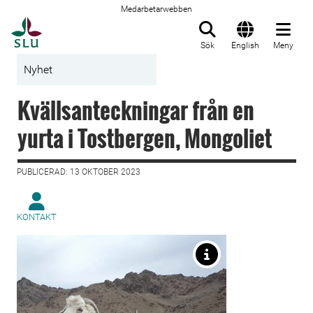
Medarbetarwebben
Till startsida
Sök
English
Meny
Nyhet
Kvällsanteckningar från en
yurta i Tostbergen, Mongoliet
PUBLICERAD: 13 OKTOBER 2023
KONTAKT