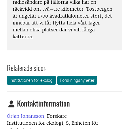
radiosändare på fällorna vilka har en
räckvidd om två–tre kilometer. Tostbergen
är ungefär 1700 kvadratkilometer stort, det
innebär att vi får flytta hela vårt läger
mellan olika platser där vi vill fånga
katterna.
Relaterade sidor:
Institutionen för ekologi
Forskningsnyheter
Kontaktinformation
Örjan Johansson,
Forskare
Institutionen för ekologi, S, Enheten för