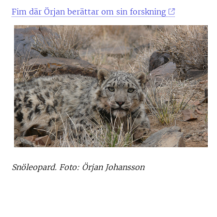
Fim där Örjan berättar om sin forskning
Snöleopard. Foto: Örjan Johansson