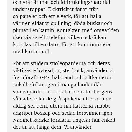
och vrår är mat och förbrukningsmaterial
undanstoppat. Elektricitet får vi från
solpaneler och ett elverk, för att hålla
värmen eldar vi spillning, döda buskar och
pinnar i en kamin. Kontakten med omvärlden
sker via satellittelefon, vilken också kan
kopplas till en dator för att kommunicera
med korta mail.
För att studera snöleoparderna och deras
viktigaste bytesdjur, stenbock, använder vi
framförallt GPS-halsband och viltkameror.
Lokalbefolkningen i många länder där
snöleoparden finns kallar dem för bergens
vålnader eller de grå spökena eftersom de
aldrig ser dem, utom när katterna snabbt
angriper boskap och sedan försvinner igen.
Namnet kanske förklarar ungefär hur enkelt
det är att fånga dem. Vi använder