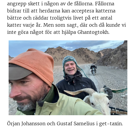
angrepp skett i någon av de fållorna. Fållorna
bidrar till att herdarna kan acceptera katterna
bättre och räddar troligtvis livet på ett antal
katter varje år. Men som sagt, där och då kunde vi
inte göra något för att hjälpa Ghantogtokh.
Örjan Johansson och Gustaf Samelius i get-taxin.