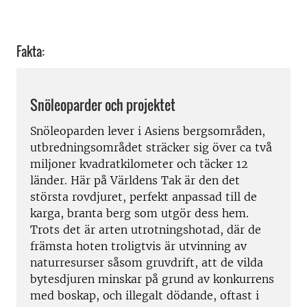
Fakta:
Snöleoparder och projektet
Snöleoparden lever i Asiens bergsområden,
utbredningsområdet sträcker sig över ca två
miljoner kvadratkilometer och täcker 12
länder. Här på Världens Tak är den det
största rovdjuret, perfekt anpassad till de
karga, branta berg som utgör dess hem.
Trots det är arten utrotningshotad, där de
främsta hoten troligtvis är utvinning av
naturresurser såsom gruvdrift, att de vilda
bytesdjuren minskar på grund av konkurrens
med boskap, och illegalt dödande, oftast i