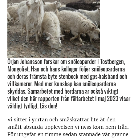
Örjan Johansson forskar om snöleoparder i Tostbergen,
Mongoliet. Han och hans kollegor följer snöleoparderna
och deras främsta byte stenbock med gps-halsband och
viltkameror. Med mer kunskap kan snöleoparderna
skyddas. Samarbetet med herdarna är också viktigt
vilket den här rapporten från fältarbetet i maj 2023 visar
väldigt tydligt. Läs den!
Vi sitter i yurtan och småskrattar lite åt den
smått absurda upplevelsen vi nyss kom hem från.
För ungefär en timme sedan stannade vår granne