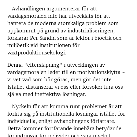
- Avhandlingen argumenterar för att
vardagsmoralen inte har utvecklats för att
hantera de moderna storskaliga problem som
uppkommit på grund av industrialiseringen,
förklarar Per Sandin som är lektor i bioetik och
miljöetik vid institutionen för
växtproduktionsekologi.
Denna "eftersläpning" i utvecklingen av
vardagsmoralen leder till en motivationsklyfta -
vi vet vad som bör göras, men gör det inte.
Istället distanserar vi oss eller försöker lura oss
själva med ineffektiva lösningar.
- Nyckeln för att komma runt problemet är att
förlita sig på institutionella lösningar istället för
individuella, enligt avhandlingens författare.
Detta kommer fortfarande innebära betydande
förändringar för individer och vara mycket