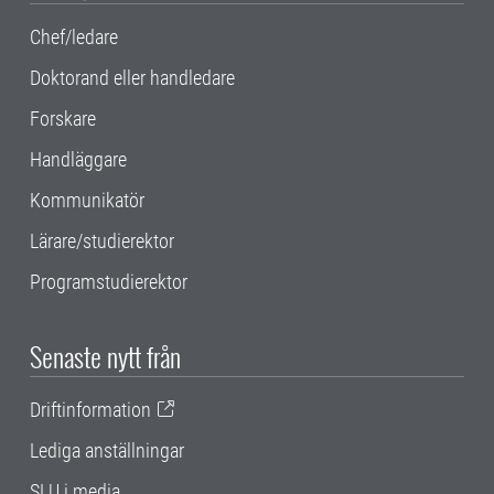
Chef/ledare
Doktorand eller handledare
Forskare
Handläggare
Kommunikatör
Lärare/studierektor
Programstudierektor
Senaste nytt från
Driftinformation
Lediga anställningar
SLU i media