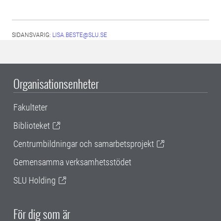
SIDANSVARIG:
LISA.BESTE@SLU.SE
Organisationsenheter
Fakulteter
Biblioteket
Centrumbildningar och samarbetsprojekt
Gemensamma verksamhetsstödet
SLU Holding
För dig som är