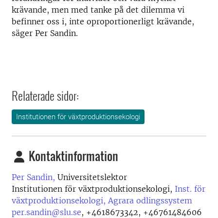
krävande, men med tanke på det dilemma vi
befinner oss i, inte oproportionerligt krävande,
säger Per Sandin.
Relaterade sidor:
Institutionen för växtproduktionsekologi
Kontaktinformation
Per Sandin,
Universitetslektor
Institutionen för växtproduktionsekologi,
Inst. för
växtproduktionsekologi, Agrara odlingssystem
per.sandin@slu.se
,
+4618673342, +46761484606