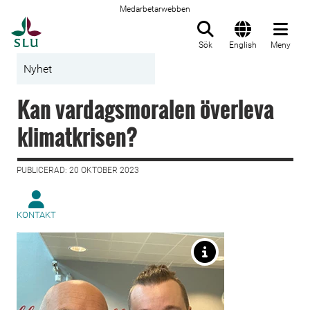
Medarbetarwebben
Till startsida
Sök
English
Meny
Nyhet
Kan vardagsmoralen överleva
klimatkrisen?
PUBLICERAD: 20 OKTOBER 2023
KONTAKT