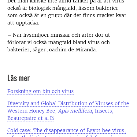
Det man kanske inte alltid tänker på är att virus
också är biologisk mångfald, liksom bakterier
som också är en grupp där det finns mycket kvar
att upptäcka.
–
När livsmiljöer minskar och arter dör ut
förlorar vi också mångfald bland virus och
bakterier, säger Joachim de Miranda.
Läs mer
Forskning om bin och virus
Diversity and Global Distribution of Viruses of the
Western Honey Bee,
Apis mellifera
, Insects,
Beaurepaire
et al
Cold case: The disappearance of Egypt bee virus,