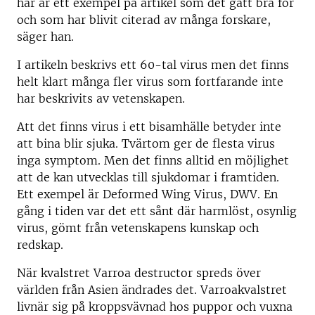
här är ett exempel på artikel som det gått bra för
och som har blivit citerad av många forskare,
säger han.
I artikeln beskrivs ett 60-tal virus men det finns
helt klart många fler virus som fortfarande inte
har beskrivits av vetenskapen.
Att det finns virus i ett bisamhälle betyder inte
att bina blir sjuka. Tvärtom ger de flesta virus
inga symptom. Men det finns alltid en möjlighet
att de kan utvecklas till sjukdomar i framtiden.
Ett exempel är Deformed Wing Virus, DWV. En
gång i tiden var det ett sånt där harmlöst, osynlig
virus, gömt från vetenskapens kunskap och
redskap.
När kvalstret Varroa destructor spreds över
världen från Asien ändrades det. Varroakvalstret
livnär sig på kroppsvävnad hos puppor och vuxna