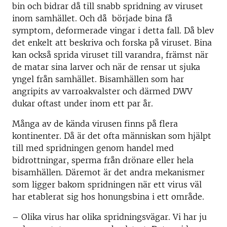
bin och bidrar då till snabb spridning av viruset
inom samhället. Och då började bina få
symptom, deformerade vingar i detta fall. Då blev
det enkelt att beskriva och forska på viruset. Bina
kan också sprida viruset till varandra, främst när
de matar sina larver och när de rensar ut sjuka
yngel från samhället. Bisamhällen som har
angripits av varroakvalster och därmed DWV
dukar oftast under inom ett par år.
Många av de kända virusen finns på flera
kontinenter. Då är det ofta människan som hjälpt
till med spridningen genom handel med
bidrottningar, sperma från drönare eller hela
bisamhällen. Däremot är det andra mekanismer
som ligger bakom spridningen när ett virus väl
har etablerat sig hos honungsbina i ett område.
–
Olika virus har olika spridningsvägar. Vi har ju