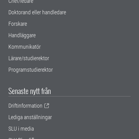
Chef/ledare
Doktorand eller handledare
Forskare
Handläggare
Kommunikatör
Lärare/studierektor
Programstudierektor
Senaste nytt från
Driftinformation
Lediga anställningar
SLU i media