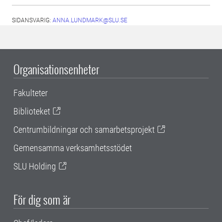
SIDANSVARIG:
ANNA.LUNDMARK@SLU.SE
Organisationsenheter
Fakulteter
Biblioteket
Centrumbildningar och samarbetsprojekt
Gemensamma verksamhetsstödet
SLU Holding
För dig som är