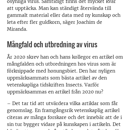
osynliga virus. Samtidigt finns det mycket kvar
att upptäcka. Man kan ständigt återvända till
gammalt material eller data med ny kunskap och
leta efter fler guldkorn, säger Joachim de
Miranda.
Mångfald och utbredning av virus
År 2020 skrev han och hans kollegor en artikel om
mångfalden och utbredningen hos virus som är
förknippade med honungsbiet. Den har nyligen
uppmärksammats som bästa artikel av den
vetenskapliga tidskriften Insects. Varför
uppmärksammas en artikel från 2020 nu?
–
Det tar tid att utvärdera vilka artiklar som får
genomslag. En framgångsrik vetenskaplig artikel
citeras av många forskare och det innebär att de i
sin tur bygger vidare på kunskapen i artikeln. Det