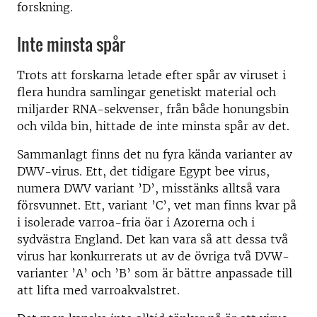
forskning.
Inte minsta spår
Trots att forskarna letade efter spår av viruset i
flera hundra samlingar genetiskt material och
miljarder RNA-sekvenser, från både honungsbin
och vilda bin, hittade de inte minsta spår av det.
Sammanlagt finns det nu fyra kända varianter av
DWV-virus. Ett, det tidigare Egypt bee virus,
numera DWV variant ’D’, misstänks alltså vara
försvunnet. Ett, variant ’C’, vet man finns kvar på
i isolerade varroa-fria öar i Azorerna och i
sydvästra England. Det kan vara så att dessa två
virus har konkurrerats ut av de övriga två DVW-
varianter ’A’ och ’B’ som är bättre anpassade till
att lifta med varroakvalstret.