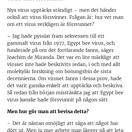
Nya virus upptäcks ständigt – men det händer
också att virus försvinner. Frågan är: hur vet man
om ett virus verkligen är försvunnet?
–
Jag hade pysslat fram sekvensen till ett
gammalt virus från 1977, Egypt bee virus, och
funderade på om det fortfarande fanns, säger
Joachim de Miranda. Det var en lite märkligt att
viruset inte hade beskrivits redan, i och med allt
molekylär forskning om honungsbin de sista
decennierna. Om viruset fanns i dessa prov, hade
det varit ganska enkelt att upptäcka och beskriva.
Så redan från början misstänkta jag att Egypt bee
virus kanske hade försvunnit på någon sätt.
Men hur gör man att bevisa detta?
–
Det är nästan omöjligt att säga att något har
dött ut. Men ju mer arbete man lägger på att leta