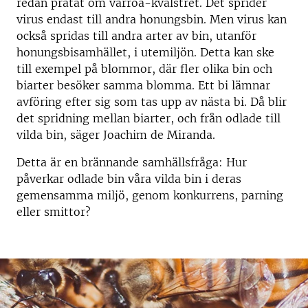
redan pratat om varroa-kvalstret. Det sprider
virus endast till andra honungsbin. Men virus kan
också spridas till andra arter av bin, utanför
honungsbisamhället, i utemiljön. Detta kan ske
till exempel på blommor, där fler olika bin och
biarter besöker samma blomma. Ett bi lämnar
avföring efter sig som tas upp av nästa bi. Då blir
det spridning mellan biarter, och från odlade till
vilda bin, säger Joachim de Miranda.
Detta är en brännande samhällsfråga: Hur
påverkar odlade bin våra vilda bin i deras
gemensamma miljö, genom konkurrens, parning
eller smittor?