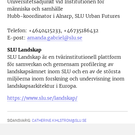
Universitetsadjunkt vid
Institutionen för
människa och samhälle
Hubb-koordinator i Alnarp, SLU Urban Futures
Telefon:
+4640415233, +46735186432
E-post:
amanda.gabriel@slu.se
SLU Landskap
SLU Landskap är en tvärinstitutionell plattform
för samverkan och gemensam profilering av
landskapsämnet inom SLU och en av de största
miljöerna inom forskning och undervisning inom
landskapsarkitektur i Europa.
https://www.slu.se/landskap/
SIDANSVARIG:
CATHERINE.KIHLSTROM@SLU.SE