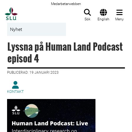
Medarbetarwebben
Till startsida
Sök
English
Meny
Nyhet
Lyssna på Human Land Podcast
episod 4
PUBLICERAD: 19 JANUARI 2023
KONTAKT