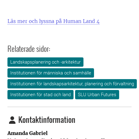
Läs mer och lyssna på Human Land 4
Relaterade sidor:
Landskapsplanering och -arkitektur
Institutionen för människa och samhälle
Institutionen för landskapsarkitektur, planering och förvaltning
Institutionen för stad och land
SLU Urban Futures
Kontaktinformation
Amanda Gabriel