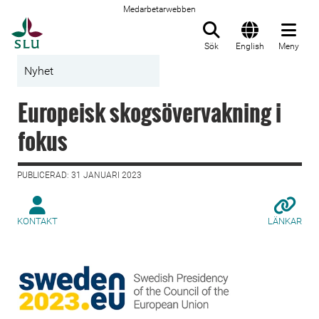
Medarbetarwebben
Till startsida
Sök
English
Meny
Nyhet
Europeisk skogsövervakning i
fokus
PUBLICERAD: 31 JANUARI 2023
KONTAKT
LÄNKAR