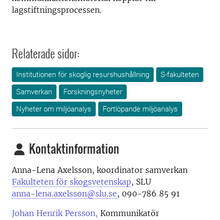
lagstiftningsprocessen.
Relaterade sidor:
Institutionen för skoglig resurshushållning
S-fakulteten
Samverkan
Forskningsnyheter
Nyheter om miljöanalys
Fortlöpande miljöanalys
Kontaktinformation
Anna-Lena Axelsson, koordinator samverkan
Fakulteten för skogsvetenskap
, SLU
anna-lena.axelsson@slu.se
, 090-786 85 91
Johan Henrik Persson,
Kommunikatör