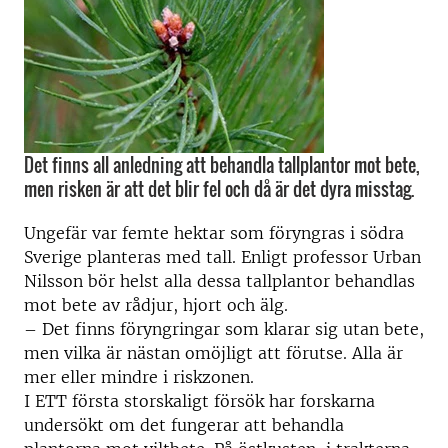
Det finns all anledning att behandla tallplantor mot bete,
men risken är att det blir fel och då är det dyra misstag.
Ungefär var femte hektar som föryngras i södra
Sverige planteras med tall. Enligt professor Urban
Nilsson bör helst alla dessa tallplantor behandlas
mot bete av rådjur, hjort och älg.
– Det finns föryngringar som klarar sig utan bete,
men vilka är nästan omöjligt att förutse. Alla är
mer eller mindre i riskzonen.
I ETT första storskaligt försök har forskarna
undersökt om det fungerar att behandla