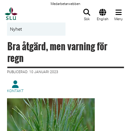
Medarbetarwebben
Till startsida
Sök
English
Meny
Nyhet
Bra åtgärd, men varning för
regn
PUBLICERAD: 10 JANUARI 2023
KONTAKT