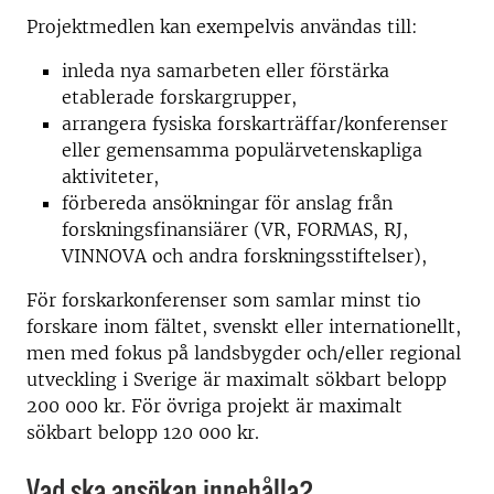
Projektmedlen kan exempelvis användas till:
inleda nya samarbeten eller förstärka
etablerade forskargrupper,
arrangera fysiska forskarträffar/konferenser
eller gemensamma populärvetenskapliga
aktiviteter,
förbereda ansökningar för anslag från
forskningsfinansiärer (VR, FORMAS, RJ,
VINNOVA och andra forskningsstiftelser),
För forskarkonferenser som samlar minst tio
forskare inom fältet, svenskt eller internationellt,
men med fokus på landsbygder och/eller regional
utveckling i Sverige är maximalt sökbart belopp
200 000 kr. För övriga projekt är maximalt
sökbart belopp 120 000 kr.
Vad ska ansökan innehålla?