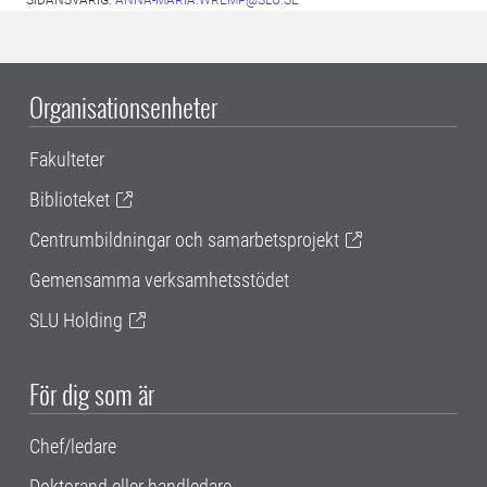
SIDANSVARIG:
ANNA-MARIA.WREMP@SLU.SE
Organisationsenheter
Fakulteter
Biblioteket
Centrumbildningar och samarbetsprojekt
Gemensamma verksamhetsstödet
SLU Holding
För dig som är
Chef/ledare
Doktorand eller handledare