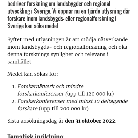
bedriver forskning om landsbygder och regional
utveckling i Sverige. Vi öppnar nu en fjärde utlysning där
forskare inom landsbygds- eller regionalforskning i
Sverige kan söka medel.
Syftet med utlysningen är att stödja nätverkande
inom landsbygds- och regionalforskning och öka
denna forsknings synlighet och relevans i
samhället.
Medel kan sökas för:
Forskarnätverk och mindre
forskarkonferenser (
upp till 120 000 kr)
Forskarkonferenser med minst 10 deltagande
forskare
(upp till 200 000 kr)
Sista ansökningsdag är
den 31 oktober 2022
.
Tematisk inriktning