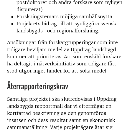
postdoktorer och andra forskare som nyligen
disputerat)
Forskningstemats möjliga samhällsnytta
Projektets bidrag till att synliggöra svensk
landsbygds- och regionalforskning.
Ansökningar från forskargrupperingar som inte
tidigare beviljats medel av Uppdrag landsbygd
kommer att prioriteras. Att som enskild forskare
ha deltagit i nätverksinitiativ som tidigare fått
stöd utgör inget hinder för att söka medel.
Återrapporteringskrav
Samtliga projektet ska slutredovisas i Uppdrag
landsbygds rapportmall där vi efterfrågar en
kortfattad beskrivning av den genomförda
insatsen och dess resultat samt en ekonomisk
sammanställning. Varje projektägare åtar sig