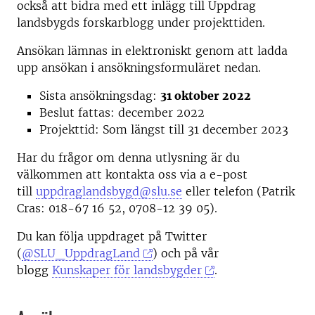
också att bidra med ett inlägg till Uppdrag
landsbygds forskarblogg under projekttiden.
Ansökan lämnas in elektroniskt genom att ladda
upp ansökan i ansökningsformuläret nedan.
Sista ansökningsdag:
31 oktober 2022
Beslut fattas: december 2022
Projekttid: Som längst till 31 december 2023
Har du frågor om denna utlysning är du
välkommen att kontakta oss via a e-post
till
uppdraglandsbygd@slu.se
eller telefon (Patrik
Cras: 018-67 16 52, 0708-12 39 05).
Du kan följa uppdraget på Twitter
(
@SLU_UppdragLand
) och på vår
blogg
Kunskaper för landsbygder
.