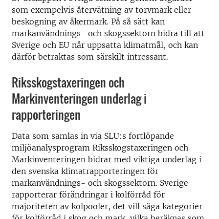
som exempelvis återvätning av torvmark eller
beskogning av åkermark. På så sätt kan
markanvändnings- och skogssektorn bidra till att
Sverige och EU når uppsatta klimatmål, och kan
därför betraktas som särskilt intressant.
Riksskogstaxeringen och
Markinventeringen underlag i
rapporteringen
Data som samlas in via SLU:s fortlöpande
miljöanalysprogram Riksskogstaxeringen och
Markinventeringen bidrar med viktiga underlag i
den svenska klimatrapporteringen för
markanvändnings- och skogssektorn. Sverige
rapporterar förändringar i kolförråd för
majoriteten av kolpooler, det vill säga kategorier
för kolförråd i skog och mark, vilka beräknas som