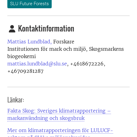
SLU Future Forests
Kontaktinformation
Mattias Lundblad,
Forskare
Institutionen för mark och miljö, Skogsmarkens
biogeokemi
mattias.lundblad@slu.se
,
+4618672226,
+46709281287
Länkar:
Fakta Skog: Sveriges klimatrapportering –
markanvändning och skogsbruk
Mer om klimatrapporteringen för LULUCF-