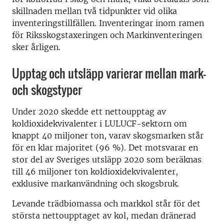
skillnaden mellan två tidpunkter vid olika
inventeringstillfällen. Inventeringar inom ramen
för Riksskogstaxeringen och Markinventeringen
sker årligen.
Upptag och utsläpp varierar mellan mark-
och skogstyper
Under 2020 skedde ett nettoupptag av
koldioxidekvivalenter i LULUCF-sektorn om
knappt 40 miljoner ton, varav skogsmarken står
för en klar majoritet (96 %). Det motsvarar en
stor del av Sveriges utsläpp 2020 som beräknas
till 46 miljoner ton koldioxidekvivalenter,
exklusive markanvändning och skogsbruk.
Levande trädbiomassa och markkol står för det
största nettoupptaget av kol, medan dränerad