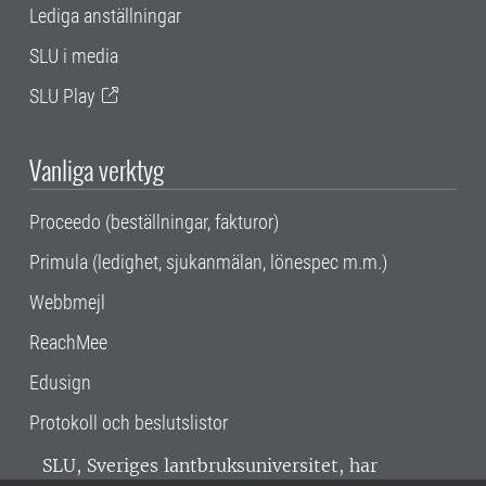
Lediga anställningar
SLU i media
SLU Play
Vanliga verktyg
Proceedo (beställningar, fakturor)
Primula (ledighet, sjukanmälan, lönespec m.m.)
Webbmejl
ReachMee
Edusign
Protokoll och beslutslistor
SLU, Sveriges lantbruksuniversitet, har