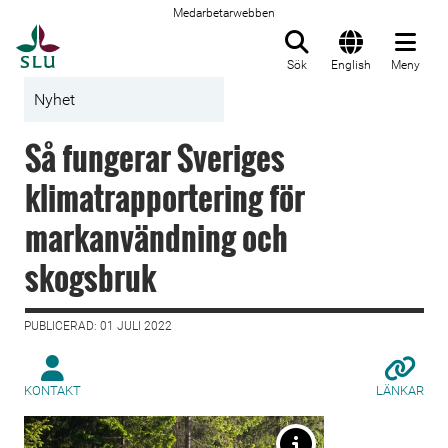
Medarbetarwebben
Till startsida
Sök
English
Meny
Nyhet
Så fungerar Sveriges
klimatrapportering för
markanvändning och
skogsbruk
PUBLICERAD: 01 JULI 2022
KONTAKT
LÄNKAR