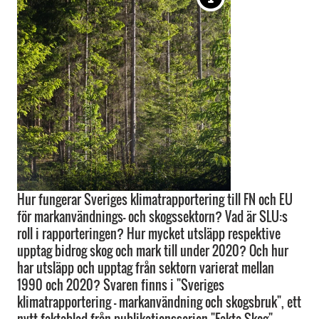
Hur fungerar Sveriges klimatrapportering till FN och EU
för markanvändnings- och skogssektorn? Vad är SLU:s
roll i rapporteringen? Hur mycket utsläpp respektive
upptag bidrog skog och mark till under 2020? Och hur
har utsläpp och upptag från sektorn varierat mellan
1990 och 2020? Svaren finns i "Sveriges
klimatrapportering – markanvändning och skogsbruk", ett