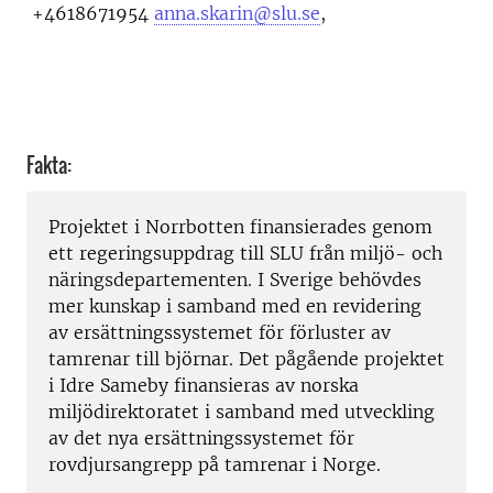
+4618671954
anna.skarin@slu.se
,
Fakta:
Projektet i Norrbotten finansierades genom
ett regeringsuppdrag till SLU från miljö- och
näringsdepartementen. I Sverige behövdes
mer kunskap i samband med en revidering
av ersättningssystemet för förluster av
tamrenar till björnar. Det pågående projektet
i Idre Sameby finansieras av norska
miljödirektoratet i samband med utveckling
av det nya ersättningssystemet för
rovdjursangrepp på tamrenar i Norge.