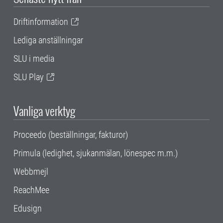
Driftinformation
Lediga anställningar
SLU i media
SLU Play
Vanliga verktyg
Proceedo (beställningar, fakturor)
Primula (ledighet, sjukanmälan, lönespec m.m.)
Webbmejl
ReachMee
Edusign