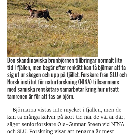
Den skandinaviska brunbjörnen tillbringar normalt lite
tid i fjällen, men begär efter renkött kan få björnar att ta
sig ut ur skogen och upp på fjället. Forskare från SLU och
Norsk institut för naturforskning (NINA) tillsammans
med samiska renskötare samarbetar kring hur utsatt
tamrenen är för att tas av björn.
– Björnarna vistas inte mycket i fjällen, men de
kan ta många kalvar på kort tid när de väl är där,
säger seniorforskare Ole-Gunnar Støen vid NINA
och SLU. Forskning visar att renarna är mest