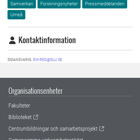
Samverkan
Forskningsnyheter
Pressmeddelanden
Umeå
Kontaktinformation
SIDANSVARIG:
EW-RED@SLU.SE
Organisationsenheter
Fakulteter
Biblioteket
Centrumbildningar och samarbetsprojekt