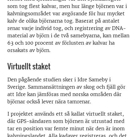
som tog flest kalvar, men hur länge björnen var i
kalvningsområdet var avgörande för hur mycket
kalv de olika björnarna tog. Baserat på antalet
renar varje individ tog, och registrering av DNA-
material av björn i de två samebyarna, kan mellan
63 och 100 procent av förlusten av kalvar ha
orsakats av björn.
Virtuellt staket
Den pågående studien sker i Idre Sameby i
Sverige. Sammansättningen av skog och fjäll gör
att Idre kan jämföras med norska områden där
björnar också lever nära tamrenar.
I projektet används ett så kallat virtuellt staket,
där GPS-sändaren som björnen är utrustad med
tar en position var femte minut när den är inom
kalvningslandet. Alla kadaver registreras, och det