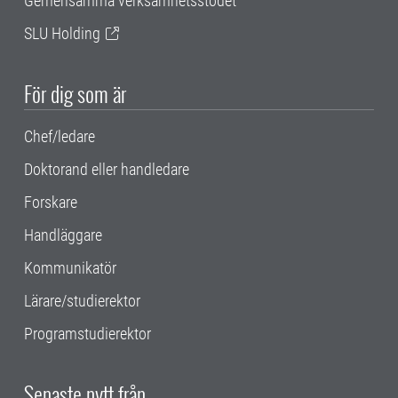
Gemensamma verksamhetsstödet
SLU Holding
För dig som är
Chef/ledare
Doktorand eller handledare
Forskare
Handläggare
Kommunikatör
Lärare/studierektor
Programstudierektor
Senaste nytt från