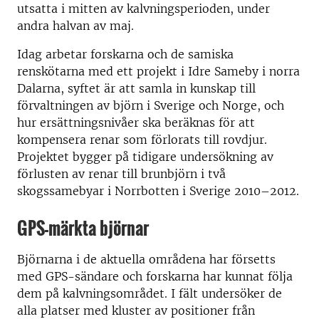
utsatta i mitten av kalvningsperioden, under
andra halvan av maj.
Idag arbetar forskarna och de samiska
renskötarna med ett projekt i Idre Sameby i norra
Dalarna, syftet är att samla in kunskap till
förvaltningen av björn i Sverige och Norge, och
hur ersättningsnivåer ska beräknas för att
kompensera renar som förlorats till rovdjur.
Projektet bygger på tidigare undersökning av
förlusten av renar till brunbjörn i två
skogssamebyar i Norrbotten i Sverige 2010–2012.
GPS-märkta björnar
Björnarna i de aktuella områdena har försetts
med GPS-sändare och forskarna har kunnat följa
dem på kalvningsområdet. I fält undersöker de
alla platser med kluster av positioner från