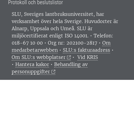
Protokoll och beslutslistor
SLU, Sveriges lantbruksuniversitet, har
verksamhet över hela Sverige. Huvudorter är
Alnarp, Uppsala och Umeå.
SLU är
miljöcertifierat enligt ISO 14001. •
Telefon:
018-67 10 00 • Org nr: 202100-2817 •
Om
medarbetarwebben
•
SLU:s fakturaadress
•
Om SLU:s webbplatser
•
Vid KRIS
•
Hantera kakor
•
Behandling av
personuppgifter