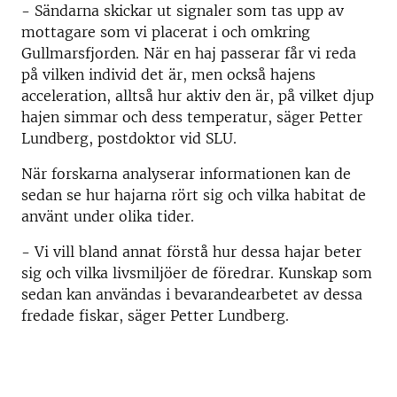
- Sändarna skickar ut signaler som tas upp av
mottagare som vi placerat i och omkring
Gullmarsfjorden. När en haj passerar får vi reda
på vilken individ det är, men också hajens
acceleration, alltså hur aktiv den är, på vilket djup
hajen simmar och dess temperatur, säger Petter
Lundberg, postdoktor vid SLU.
När forskarna analyserar informationen kan de
sedan se hur hajarna rört sig och vilka habitat de
använt under olika tider.
- Vi vill bland annat förstå hur dessa hajar beter
sig och vilka livsmiljöer de föredrar. Kunskap som
sedan kan användas i bevarandearbetet av dessa
fredade fiskar, säger Petter Lundberg.