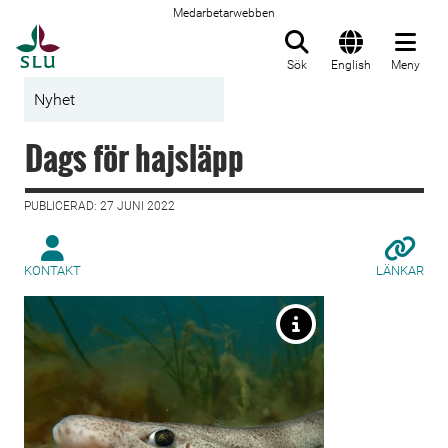
Medarbetarwebben
Till startsida
Sök
English
Meny
Nyhet
Dags för hajsläpp
PUBLICERAD: 27 JUNI 2022
KONTAKT
LÄNKAR