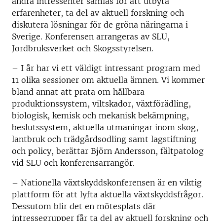
andra intressenter samlas för att utbyta
erfarenheter, ta del av aktuell forskning och
diskutera lösningar för de gröna näringarna i
Sverige. Konferensen arrangeras av SLU,
Jordbruksverket och Skogsstyrelsen.
– I år har vi ett väldigt intressant program med
11 olika sessioner om aktuella ämnen. Vi kommer
bland annat att prata om hållbara
produktionssystem, viltskador, växtförädling,
biologisk, kemisk och mekanisk bekämpning,
beslutssystem, aktuella utmaningar inom skog,
lantbruk och trädgårdsodling samt lagstiftning
och policy, berättar Björn Andersson, fältpatolog
vid SLU och konferensarrangör.
– Nationella växtskyddskonferensen är en viktig
plattform för att lyfta aktuella växtskyddsfrågor.
Dessutom blir det en mötesplats där
intressegrupper får ta del av aktuell forskning och