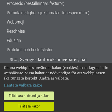
Proceedo (beställningar, fakturor)
Primula (ledighet, sjukanmälan, lönespec m.m.)
Webbmejl
ReachMee
Edusign
Protokoll och beslutslistor
SLU, Sveriges lantbruksuniversitet, har
verksamhet över hela Sverige. Huvudorter är
Denna webbplats använder kakor (cookies), som lagras i din
Alnarp, Uppsala och Umeå.
SLU är
webbläsare. Vissa kakor är nödvändiga för att webbplatsen
miljöcertifierat enligt ISO 14001. •
Telefon:
ska fungera korrekt. Andra är valbara.
018-67 10 00 • Org nr: 202100-2817 •
Om
Hantera valbara kakor
medarbetarwebben
•
SLU:s fakturaadress
•
Om SLU:s webbplatser
•
Vid KRIS
Tillåt bara nödvändiga kakor
•
Hantera kakor
•
Behandling av
Tillåt alla kakor
personuppgifter