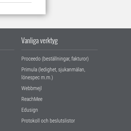
Vanliga verktyg
Proceedo (beställningar, fakturor)
Primula (ledighet, sjukanmälan,
lönespec m.m.)
Webbmejl
ReachMee
Edusign
Protokoll och beslutslistor