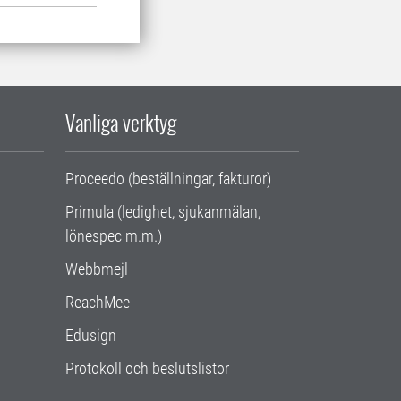
Vanliga verktyg
Proceedo (beställningar, fakturor)
Primula (ledighet, sjukanmälan,
lönespec m.m.)
Webbmejl
ReachMee
Edusign
Protokoll och beslutslistor