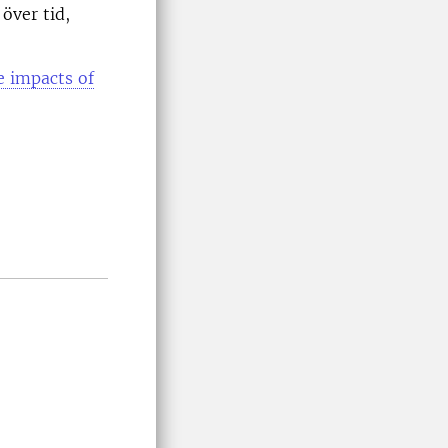
 över tid,
e impacts of