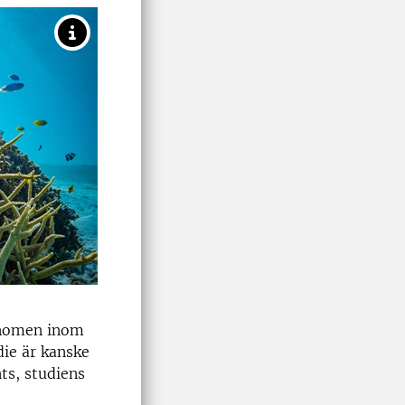
 fenomen inom
die är kanske
ts, studiens