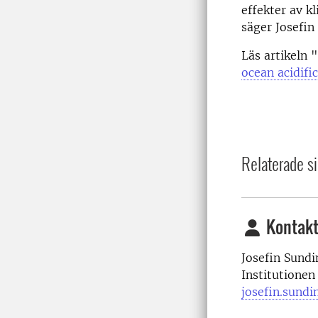
effekter av k
säger Josefin
Läs artikeln "
ocean acidifi
Relaterade si
Kontakt
Josefin Sundi
Institutionen
josefin.sundi