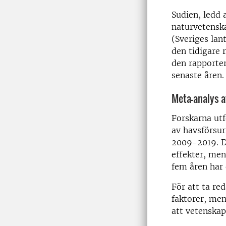
Sudien, ledd 
naturvetenska
(Sveriges lan
den tidigare 
den rapporter
senaste åren.
Meta-analys a
Forskarna utf
av havsförsur
2009-2019. De
effekter, men
fem åren har 
För att ta re
faktorer, men
att vetenskap