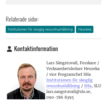
Relaterade sidor:
Institutionen för skoglig resurshushållning
Heureka
Kontaktinformation
Lars Sängstuvall, Forskare /
Verksamhetsledare Heureka
/ vice Programchef SHa
Institutionen för skoglig
resurshushållning
/
SHa
, SLU
lars.sangstuvall@slu.se,
090-786 8395