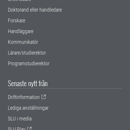
Doktorand eller handledare
Forskare
Handläggare
Kommunikatör
Lärare/studierektor
Programstudierektor
Senaste nytt från
Driftinformation
Lediga anställningar
SLU i media
SLU Play