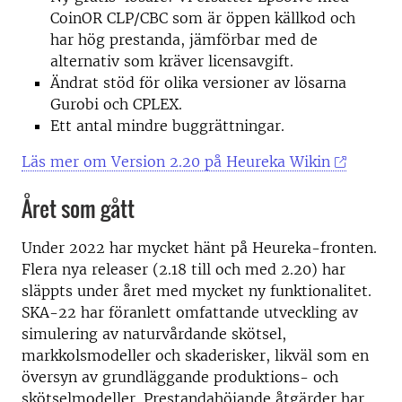
CoinOR CLP/CBC som är öppen källkod och
har hög prestanda, jämförbar med de
alternativ som kräver licensavgift.
Ändrat stöd för olika versioner av lösarna
Gurobi och CPLEX.
Ett antal mindre buggrättningar.
Läs mer om Version 2.20 på Heureka Wikin
Året som gått
Under 2022 har mycket hänt på Heureka-fronten.
Flera nya releaser (2.18 till och med 2.20) har
släppts under året med mycket ny funktionalitet.
SKA-22 har föranlett omfattande utveckling av
simulering av naturvårdande skötsel,
markkolsmodeller och skaderisker, likväl som en
översyn av grundläggande produktions- och
skötselmodeller. Prestandahöjande åtgärder har