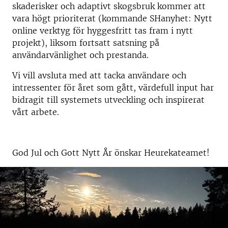
skaderisker och adaptivt skogsbruk kommer att
vara högt prioriterat (kommande SHanyhet: Nytt
online verktyg för hyggesfritt tas fram i nytt
projekt), liksom fortsatt satsning på
användarvänlighet och prestanda.
Vi vill avsluta med att tacka användare och
intressenter för året som gått, värdefull input har
bidragit till systemets utveckling och inspirerat
vårt arbete.
God Jul och Gott Nytt År önskar Heurekateamet!