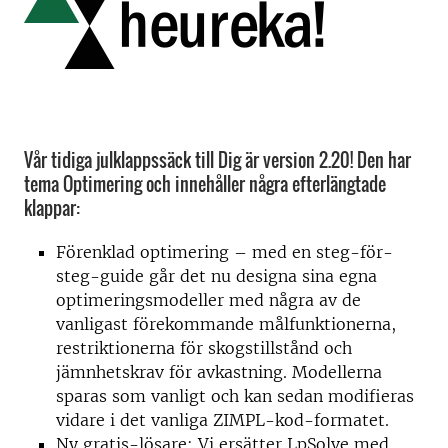
Vår tidiga julklappssäck till Dig är version 2.20! Den har
tema Optimering och innehåller några efterlängtade
klappar:
Förenklad optimering – med en steg-för-
steg-guide går det nu designa sina egna
optimeringsmodeller med några av de
vanligast förekommande målfunktionerna,
restriktionerna för skogstillstånd och
jämnhetskrav för avkastning. Modellerna
sparas som vanligt och kan sedan modifieras
vidare i det vanliga ZIMPL-kod-formatet.
Ny gratis-lösare: Vi ersätter LpSolve med