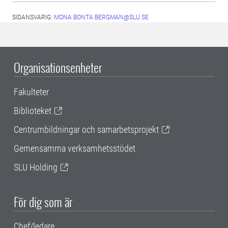
SIDANSVARIG:
MONA.BONTA.BERGMAN@SLU.SE
Organisationsenheter
Fakulteter
Biblioteket
Centrumbildningar och samarbetsprojekt
Gemensamma verksamhetsstödet
SLU Holding
För dig som är
Chef/ledare