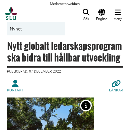
Medarbetarwebben
Till startsida
Sök
English
Meny
Nyhet
Nytt globalt ledarskapsprogram
ska bidra till hållbar utveckling
PUBLICERAD: 07 DECEMBER 2022
KONTAKT
LÄNKAR