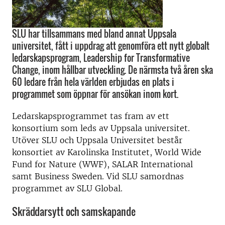
SLU har tillsammans med bland annat Uppsala
universitet, fått i uppdrag att genomföra ett nytt globalt
ledarskapsprogram, Leadership for Transformative
Change, inom hållbar utveckling. De närmsta två åren ska
60 ledare från hela världen erbjudas en plats i
programmet som öppnar för ansökan inom kort.
Ledarskapsprogrammet tas fram av ett
konsortium som leds av Uppsala universitet.
Utöver SLU och Uppsala Universitet består
konsortiet av Karolinska Institutet, World Wide
Fund for Nature (WWF), SALAR International
samt Business Sweden. Vid SLU samordnas
programmet av SLU Global.
Skräddarsytt och samskapande