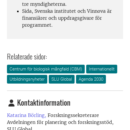
tre myndigheterna.
Sida, Svenska institutet och Vinnova är
finansiärer och uppdragsgivare för
programmet.
Relaterade sidor:
Centrum för biologisk mångfald (CBM)
Internationellt
Utbildningsnyheter
SLU Global
Agenda 2030
Kontaktinformation
Katarina Börling,
Forskningssekreterare
Avdelningen för planering och forskningsstöd,
SLU Global