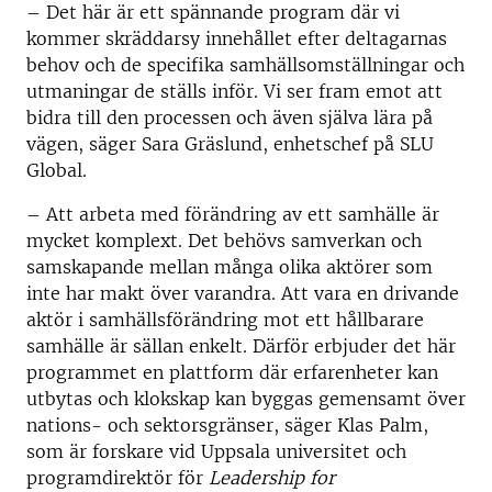
– Det här är ett spännande program där vi
kommer skräddarsy innehållet efter deltagarnas
behov och de specifika samhällsomställningar och
utmaningar de ställs inför. Vi ser fram emot att
bidra till den processen och även själva lära på
vägen, säger Sara Gräslund, enhetschef på SLU
Global.
– Att arbeta med förändring av ett samhälle är
mycket komplext. Det behövs samverkan och
samskapande mellan många olika aktörer som
inte har makt över varandra. Att vara en drivande
aktör i samhällsförändring mot ett hållbarare
samhälle är sällan enkelt. Därför erbjuder det här
programmet en plattform där erfarenheter kan
utbytas och klokskap kan byggas gemensamt över
nations- och sektorsgränser, säger Klas Palm,
som är forskare vid Uppsala universitet och
programdirektör för
Leadership for